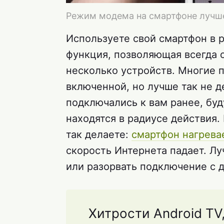
Режим модема на смартфоне лучше
Используете свой смартфон в 
функция, позволяющая всегда о
несколько устройств. Многие п
включенной, но лучше так не д
подключались к вам ранее, буду
находятся в радиусе действия.
так делаете:
смартфон нагрева
скорость Интернета падает. Лу
или разорвать подключение с д
Хитрости Android TV