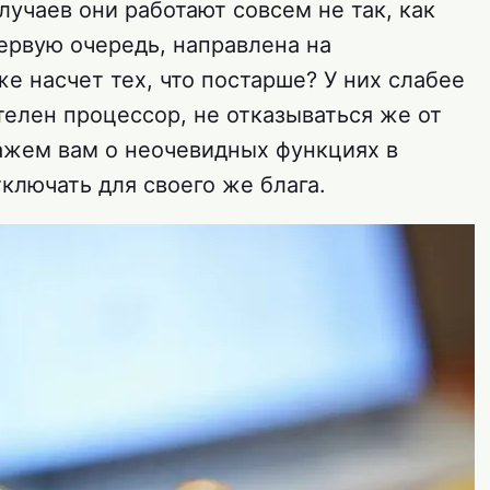
лучаев они работают совсем не так, как
первую очередь, направлена на
е насчет тех, что постарше? У них слабее
телен процессор, не отказываться же от
кажем вам о неочевидных функциях в
ключать для своего же блага.