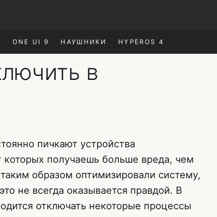
E
ONE UI 9
НАУШНИКИ
HYPEROS 4
ключить в
тоянно пичкают устройства
 которых получаешь больше вреда, чем
 таким образом оптимизировали систему,
это не всегда оказывается правдой. В
ходится отключать некоторые процессы