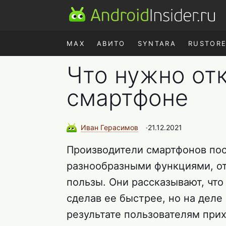
MAX
АВИТО
SYNTARA
RUSTOR
Что нужно от
смартфоне
Иван
Герасимов
∙
21.12.2021
Производители смартфонов пос
разнообразными функциями, от
пользы. Они рассказывают, что
сделав ее быстрее, но на деле 
результате пользователям при