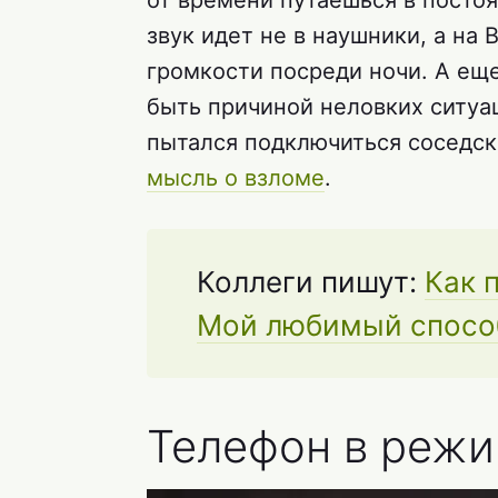
от времени путаешься в постоя
звук идет не в наушники, а на 
громкости посреди ночи. А ещ
быть причиной неловких ситуац
пытался подключиться соседск
мысль о взломе
.
Коллеги пишут:
Как 
Мой любимый спосо
Телефон в реж