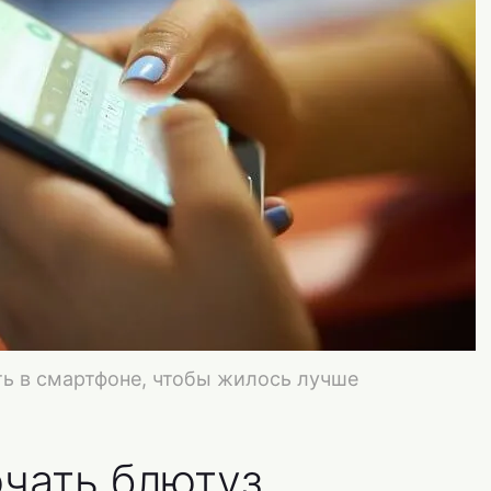
ть в смартфоне, чтобы жилось лучше
чать блютуз