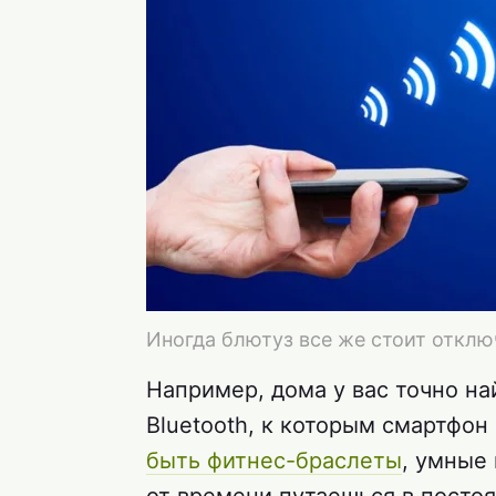
Иногда блютуз все же стоит отклю
Например, дома у вас точно на
Bluetooth, к которым смартфон
быть фитнес-браслеты
, умные