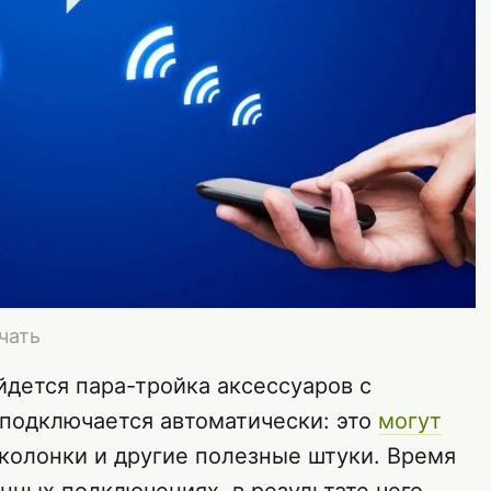
чать
йдется пара-тройка аксессуаров с
 подключается автоматически: это
могут
 колонки и другие полезные штуки. Время