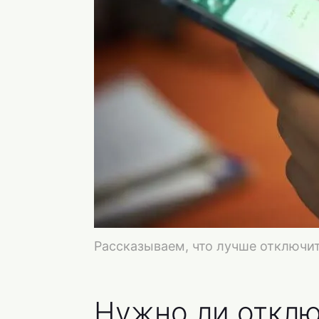
Рассказываем, что лучше отключи
Нужно ли отклю