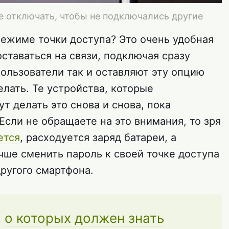
 отключать, чтобы не подключались другие
режиме точки доступа? Это очень удобная
ставаться на связи, подключая сразу
ользователи так и оставляют эту опцию
елать. Те устройства, которые
т делать это снова и снова, пока
 Если не обращаете на это внимания, то зря
ется
, расходуется заряд батареи, а
чше сменить пароль к своей точке доступа
ругого смартфона.
,
о которых должен знать