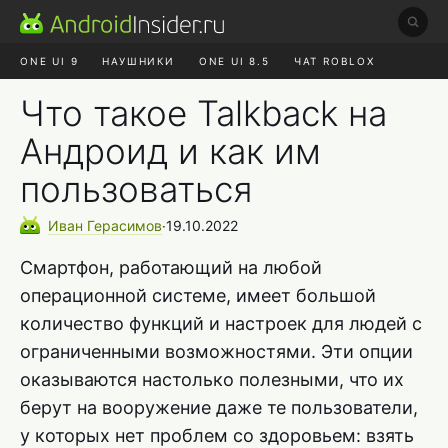
ONE UI 9
НАУШНИКИ
ONE UI 8.5
ЧАТ ROBLOX
MAX RUSTORE
ЯНДЕКС ПЛЮС
REALME СБРОС
Что такое Talkback на
Андроид и как им
пользоваться
Иван
Герасимов
∙
19.10.2022
Смартфон, работающий на любой
операционной системе, имеет большой
количество функций и настроек для людей с
ограниченными возможностями. Эти опции
оказываются настолько полезными, что их
берут на вооружение даже те пользователи,
у которых нет проблем со здоровьем: взять