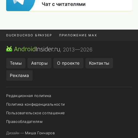
Чат с читателями
DUCKDUCKGO БРАУЗЕР
ПРИЛОЖЕНИЕ MAX
ПРИЛОЖЕНИЯ ANDROID
МЕССЕНДЖЕРЫ ANDROID
, 2013—2026
ПОДПИСКА WILDBERRIES
POCO F9 ULTRA
Темы
Авторы
О проекте
Контакты
Реклама
Редакционная политика
Политика конфиденциальности
Пользовательское соглашение
Правообладателям
Дизайн —
Миша Гончаров