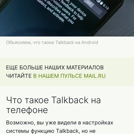
Объясняем, что таоке Talkback на Android
ЕЩЕ БОЛЬШЕ НАШИХ МАТЕРИАЛОВ
ЧИТАЙТЕ
В НАШЕМ ПУЛЬСЕ MAIL.RU
Что такое Talkback на
телефоне
Возможно, вы уже видели в настройках
системы функцию Talkback, но не