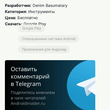
Разработчик:
Denim Basumatary
Категория:
Инструменты
Цена:
Бесплатно
Скачать:
Google Play
Google Play
Операционная система Android
Приложения для Андроид