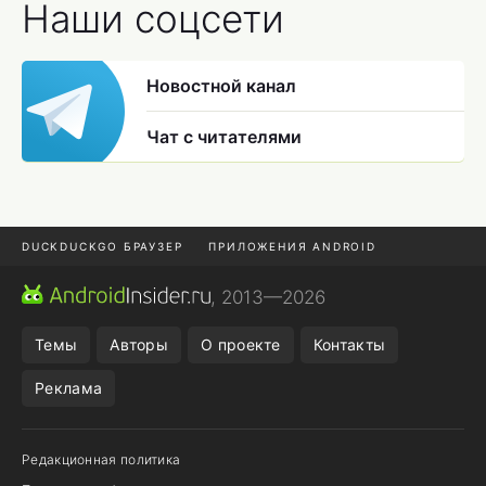
Наши соцсети
Новостной канал
Чат с читателями
DUCKDUCKGO БРАУЗЕР
ПРИЛОЖЕНИЯ ANDROID
CHROME БРАУЗЕР
ANDROID-ПЛАНШЕТ
ONE UI 8.5
, 2013—2026
ПОДПИСКА WILDBERRIES
Темы
Авторы
О проекте
Контакты
Реклама
Редакционная политика