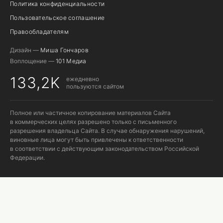
Политика конфиденциальности
Пользовательское соглашение
Правообладателям
Дизайн —
Миша Гончаров
Воплощение —
101 Медиа
133,2K
ежедневно
пользуются сайтом
Полное или частичное копирование материалов Сайта
в коммерческих целях разрешено только с письменного
разрешения владельца Сайта. В случае обнаружения нарушений,
виновные лица могут быть привлечены к ответственности
в соответствии с действующим законодательством Российской
Федерации.