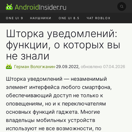
ONE UI 9
НАУШНИКИ
ONE UI 8.5
ЧАТ ROBLOX
MAX RUSTORE
ЯНДЕКС ПЛЮС
REALME СБРОС
Шторка уведомлений:
функции, о которых вы
не знали
Герман
Вологжанин
∙
29.09.2022,
обновлено 07.04.2026
Шторка уведомлений — незаменимый
элемент интерфейса любого смартфона,
обеспечивающий доступ не только к
оповещениям, но и к переключателям
основных функций гаджета. Многие
владельцы мобильных устройств
используют не все возможности, по