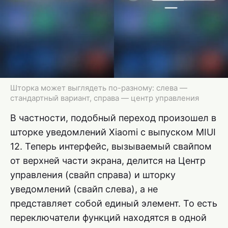
Шторка может выглядеть по-разному: слева —
стандартный вариант, справа — центр управления
В частности, подобный переход произошел в
шторке уведомлений Xiaomi с выпуском MIUI
12. Теперь интерфейс, вызываемый свайпом
от верхней части экрана, делится на Центр
управления (свайп справа) и шторку
уведомлений (свайп слева), а не
представляет собой единый элемент. То есть
переключатели функций находятся в одной