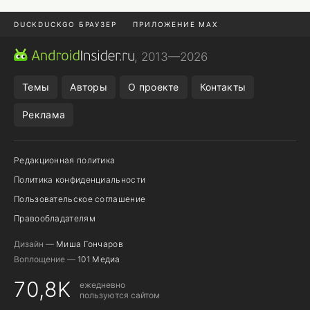
DUCKDUCKGO БРАУЗЕР
ПРИЛОЖЕНИЕ MAX
ПРИЛОЖЕНИЯ ANDROID
МЕССЕНДЖЕРЫ ANDROID
, 2013—2026
ПОДПИСКА WILDBERRIES
POCO F9 ULTRA
Темы
Авторы
О проекте
Контакты
Реклама
Редакционная политика
Политика конфиденциальности
Пользовательское соглашение
Правообладателям
Дизайн —
Миша Гончаров
Воплощение —
101 Медиа
70,8K
ежедневно
пользуются сайтом