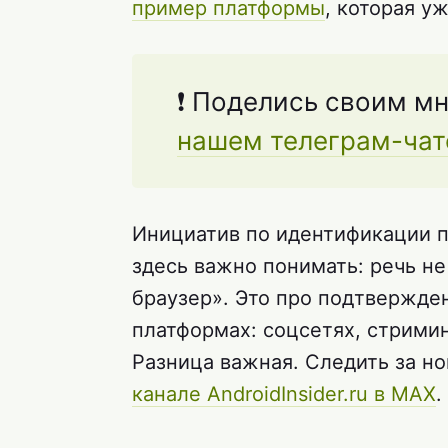
пример платформы
, которая у
❗ Поделись своим мн
нашем телеграм-чат
Инициатив по идентификации п
здесь важно понимать: речь не
браузер». Это про подтвержде
платформах: соцсетях, стрими
Разница важная. Следить за но
канале AndroidInsider.ru в MAX
.