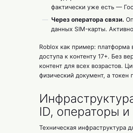
фактически уже есть — Гос
Через оператора связи.
Оп
данных SIM-карты. Активно
Roblox как пример: платформа
доступа к контенту 17+. Без в
контент для всех возрастов. Ц
физический документ, а токен
Инфраструктура
ID, операторы и
Техническая инфраструктура дл