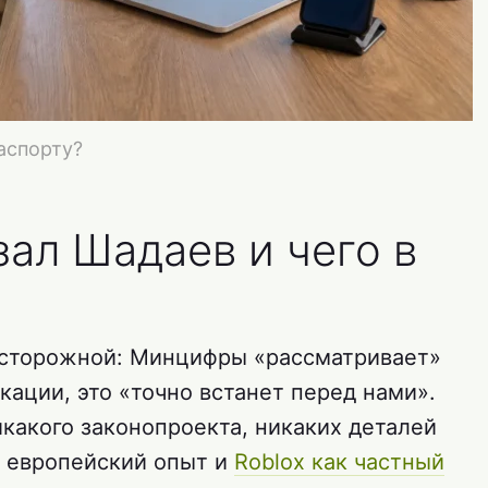
аспорту?
зал Шадаев и чего в
сторожной: Минцифры «рассматривает»
ации, это «точно встанет перед нами».
какого законопроекта, никаких деталей
— европейский опыт и
Roblox как частный