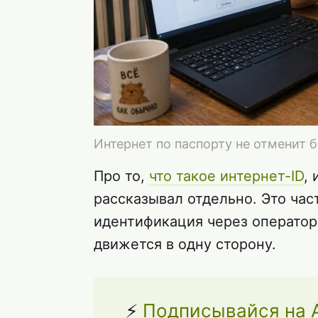
Интернет по паспорту не отменит 
Про то,
что такое интернет-ID
,
рассказывал отдельно. Это час
идентификация через оператор
движется в одну сторону.
⚡
Подписывайся на An