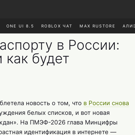
ONE UI 8.5
ROBLOX ЧАТ
MAX RUSTORE
АЛИ
аспорту в России:
и как будет
летела новость о том, что
в России снова
уждения белых списков, и вот новая
аждан». На ПМЭФ-2026 глава Минцифры
зрастная идентификация в интернете —