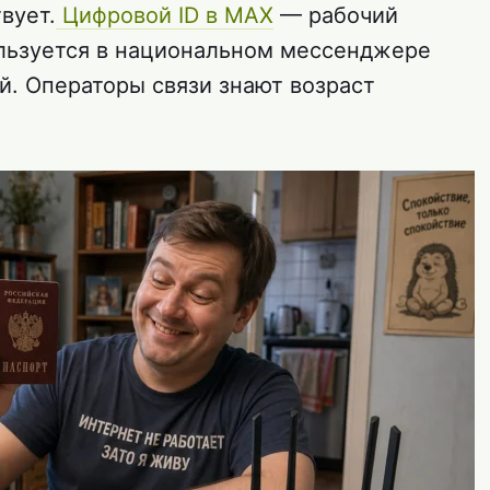
вует.
Цифровой ID в MAX
— рабочий
льзуется в национальном мессенджере
й. Операторы связи знают возраст