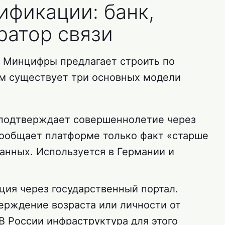
ификации: банк,
ратор связи
и Минцифры предлагает строить по
ам существует три основных модели
подтверждает совершеннолетие через
сообщает платформе только факт «старше
данных. Используется в Германии и
ия через государственный портал.
ерждение возраста или личности от
В России инфраструктура для этого