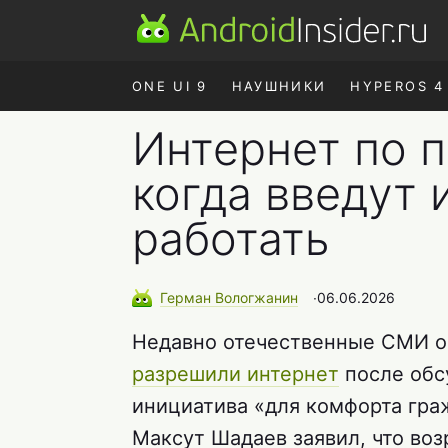
ONE UI 9
НАУШНИКИ
HYPEROS 4
Интернет по п
когда введут 
работать
Герман
Вологжанин
∙
06.06.2026
Недавно отечественные СМИ об
разрешили интернет
после обс
инициатива «для комфорта гр
Максут Шадаев заявил, что во