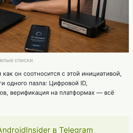
белые списки
 и как он соотносится с этой инициативой,
ти одного пазла: Цифровой ID,
ов, верификация на платформах — всё
droidInsider в Telegram