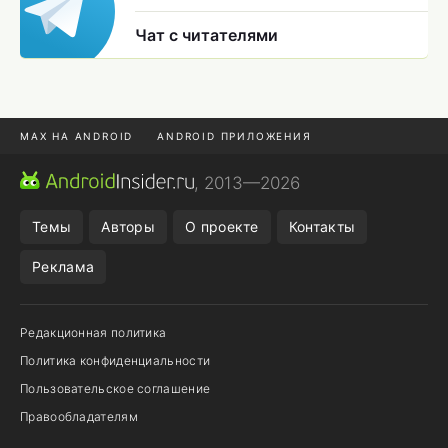
Чат с читателями
MAX НА ANDROID
ANDROID ПРИЛОЖЕНИЯ
MAX ИЗ RUSTORE
CHROME БРАУЗЕР
, 2013—2026
ANDROID-ПЛАНШЕТ
ПОДПИСКА WILDBERRIES
Темы
Авторы
О проекте
Контакты
Реклама
Редакционная политика
Политика конфиденциальности
Пользовательское соглашение
Правообладателям