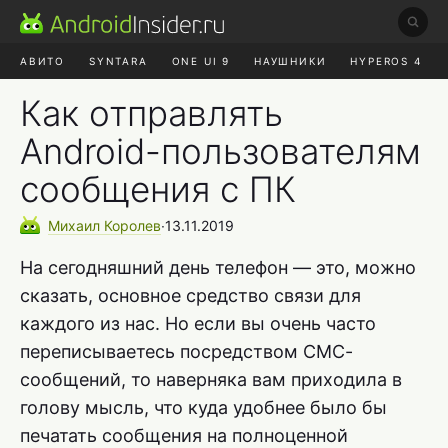
АВИТО
SYNTARA
ONE UI 9
НАУШНИКИ
HYPEROS 4
DUCKDUCKGO
ONE UI 8.5
Как отправлять
Android-пользователям
сообщения с ПК
Михаил
Королев
∙
13.11.2019
На сегодняшний день телефон — это, можно
сказать, основное средство связи для
каждого из нас. Но если вы очень часто
переписываетесь посредством СМС-
сообщений, то наверняка вам приходила в
голову мысль, что куда удобнее было бы
печатать сообщения на полноценной