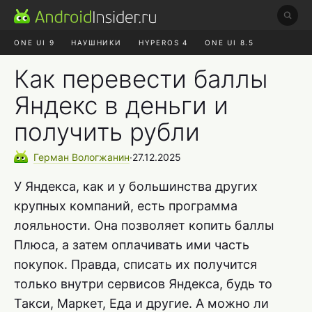
ONE UI 9
НАУШНИКИ
HYPEROS 4
ONE UI 8.5
ROBLOX ЧАТ
MAX RUSTORE
АЛИЭКСПРЕСС
Как перевести баллы
Яндекс в деньги и
получить рубли
Герман
Вологжанин
∙
27.12.2025
У Яндекса, как и у большинства других
крупных компаний, есть программа
лояльности. Она позволяет копить баллы
Плюса, а затем оплачивать ими часть
покупок. Правда, списать их получится
только внутри сервисов Яндекса, будь то
Такси, Маркет, Еда и другие. А можно ли