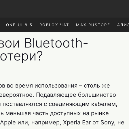
ONE UI 8.5
ROBLOX ЧАТ
MAX RUSTORE
АЛИ
вои Bluetooth-
потери?
в во время использования – столь же
невероятное. Подавляющее большинство
ки поставляются с соединяющим кабелем,
ь меньшая часть доступных на рынке
Apple или, например, Xperia Ear от Sony, не