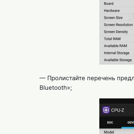
— Пролистайте перечень пред
Bluetooth»;