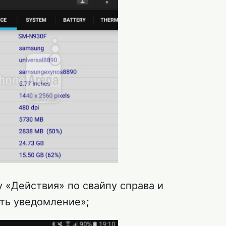
 «Действия» по свайпу справа и
ать уведомление»;