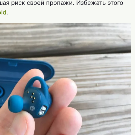
ая риск своей пропажи. Избежать этого
id
.