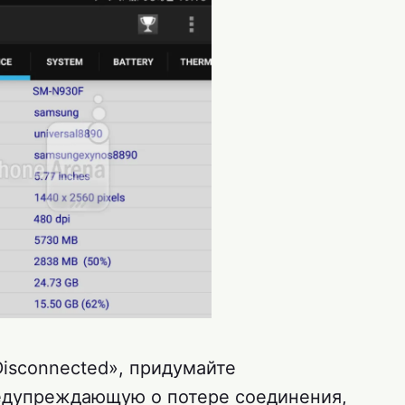
isconnected», придумайте
едупреждающую о потере соединения,