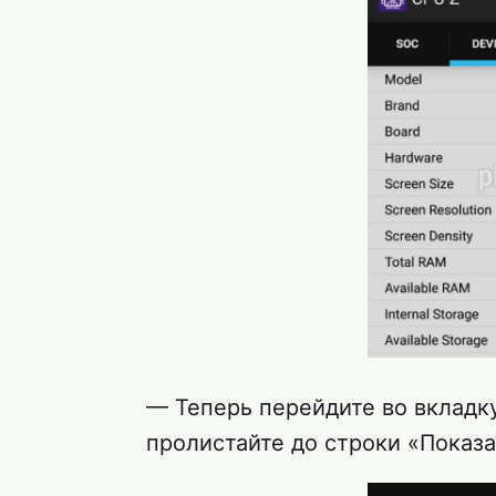
— Теперь перейдите во вкладку
пролистайте до строки «Показ