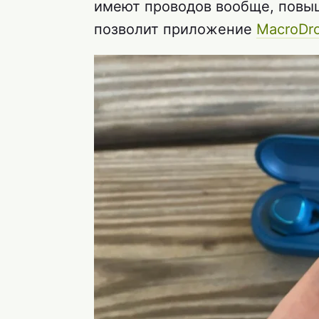
имеют проводов вообще, повыш
позволит приложение
MacroDro