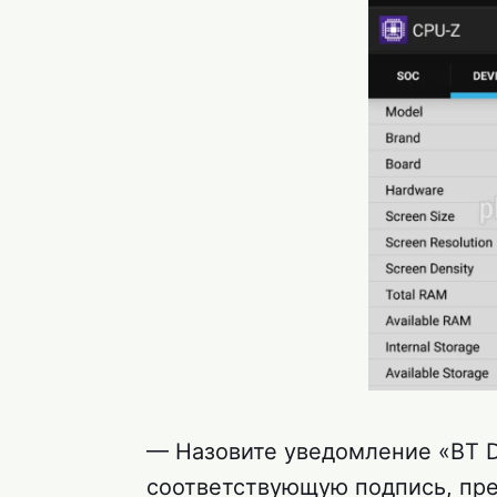
— Назовите уведомление «BT D
соответствующую подпись, пр