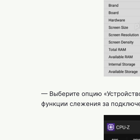
— Выберите опцию «Устройство
функции слежения за подключ