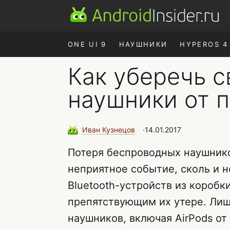
ONE UI 9
НАУШНИКИ
HYPEROS 4
Как уберечь с
наушники от 
Иван
Кузнецов
∙
14.01.2017
Потеря беспроводных наушнико
неприятное событие, сколь и 
Bluetooth-устройств из короб
препятствующим их утере. Лиш
наушников, включая AirPods от 