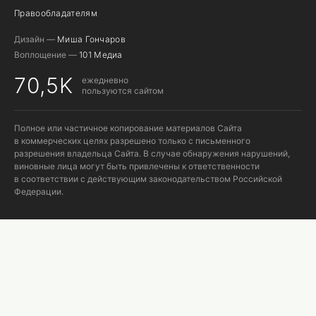
Правообладателям
Дизайн —
Миша Гончаров
Воплощение —
101 Медиа
70,5K
ежедневно
пользуются сайтом
Полное или частичное копирование материалов Сайта
в коммерческих целях разрешено только с письменного
разрешения владельца Сайта. В случае обнаружения нарушений,
виновные лица могут быть привлечены к ответственности
в соответствии с действующим законодательством Российской
Федерации.