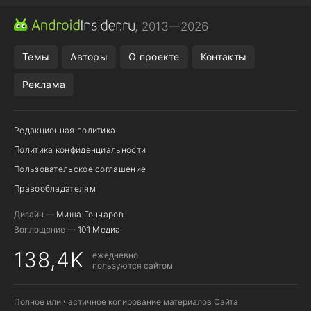
CHROME БРАУЗЕР
ANDROID-ПЛАНШЕТ
ONE UI 8.5
, 2013—2026
ПОДПИСКА WILDBERRIES
Темы
Авторы
О проекте
Контакты
Реклама
Редакционная политика
Политика конфиденциальности
Пользовательское соглашение
Правообладателям
Дизайн —
Миша Гончаров
Воплощение —
101 Медиа
138,4K
ежедневно
пользуются сайтом
Полное или частичное копирование материалов Сайта