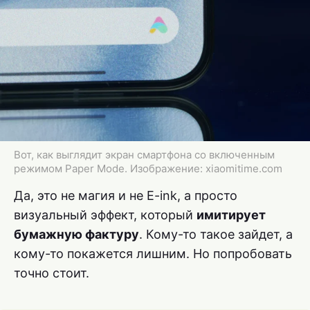
Вот, как выглядит экран смартфона со включенным
режимом Paper Mode. Изображение: xiaomitime.com
Да, это не магия и не E-ink, а просто
визуальный эффект, который
имитирует
бумажную фактуру
. Кому-то такое зайдет, а
кому-то покажется лишним. Но попробовать
точно стоит.