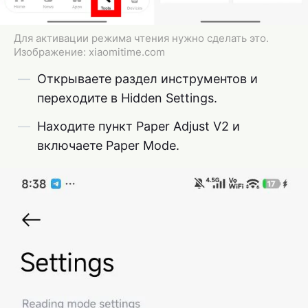
Для активации режима чтения нужно сделать это.
Изображение: xiaomitime.com
Открываете раздел инструментов и
переходите в Hidden Settings.
Находите пункт Paper Adjust V2 и
включаете Paper Mode.