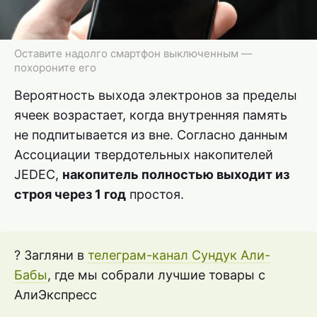
Оставите надолго смартфон выключенным —
похороните его
Вероятность выхода электронов за пределы
ячеек возрастает, когда внутренняя память
не подпитывается из вне. Согласно данным
Ассоциации твердотельных накопителей
JEDEC,
накопитель полностью выходит из
строя через 1 год
простоя.
? Загляни в
телеграм-канал Сундук Али-
Бабы
, где мы собрали лучшие товары с
АлиЭкспресс