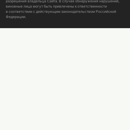
разрешения владельца Сайта. В случае обнаружения нарушений,
виновные лица могут быть привлечены к ответственности
в соответствии с действующим законодательством Российской
Федерации.