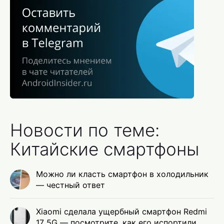
Новости по теме:
Китайские смартфоны
Можно ли класть смартфон в холодильник
— честный ответ
Xiaomi сделала ущербный смартфон Redmi
17 5G — посмотрите, как его испортили