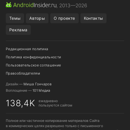
CHROME БРАУЗЕР
ANDROID-ПЛАНШЕТ
ONE UI 8.5
, 2013—2026
ПОДПИСКА WILDBERRIES
Темы
Авторы
О проекте
Контакты
Реклама
Редакционная политика
Политика конфиденциальности
Пользовательское соглашение
Правообладателям
Дизайн —
Миша Гончаров
Воплощение —
101 Медиа
138,4K
ежедневно
пользуются сайтом
Полное или частичное копирование материалов Сайта
в коммерческих целях разрешено только с письменного