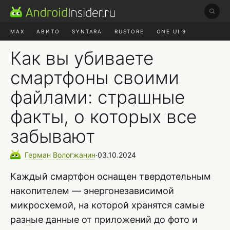
MAX
АВИТО
SYNTARA
RUSTORE
ONE UI 9
НАУШНИКИ
HYPEROS 4
Как вы убиваете
смартфоны своими
файлами: страшные
факты, о которых все
забывают
Герман
Вологжанин
∙
03.10.2024
Каждый смартфон оснащен твердотельным
накопителем — энергонезависимой
микросхемой, на которой хранятся самые
разные данные от приложений до фото и