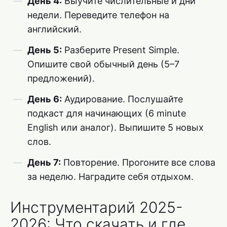
День 4:
Выучите числительные и дни
недели. Переведите телефон на
английский.
День 5:
Разберите Present Simple.
Опишите свой обычный день (5–7
предложений).
День 6:
Аудирование. Послушайте
подкаст для начинающих (6 minute
English или аналог). Выпишите 5 новых
слов.
День 7:
Повторение. Прогоните все слова
за неделю. Наградите себя отдыхом.
Инструментарий 2025-
2026: Что скачать и где