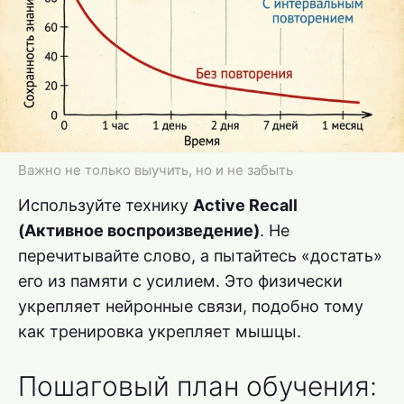
Важно не только выучить, но и не забыть
Используйте технику
Active Recall
(Активное воспроизведение)
. Не
перечитывайте слово, а пытайтесь «достать»
его из памяти с усилием. Это физически
укрепляет нейронные связи, подобно тому
как тренировка укрепляет мышцы.
Пошаговый план обучения: