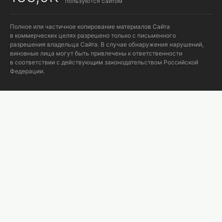
пользуются сайтом
Полное или частичное копирование материалов Сайта
в коммерческих целях разрешено только с письменного
разрешения владельца Сайта. В случае обнаружения нарушений,
виновные лица могут быть привлечены к ответственности
в соответствии с действующим законодательством Российской
Федерации.