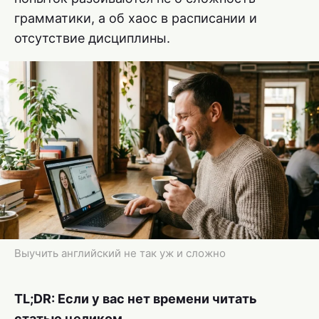
грамматики, а об хаос в расписании и
отсутствие дисциплины.
Выучить английский не так уж и сложно
TL;DR: Если у вас нет времени читать
статью целиком