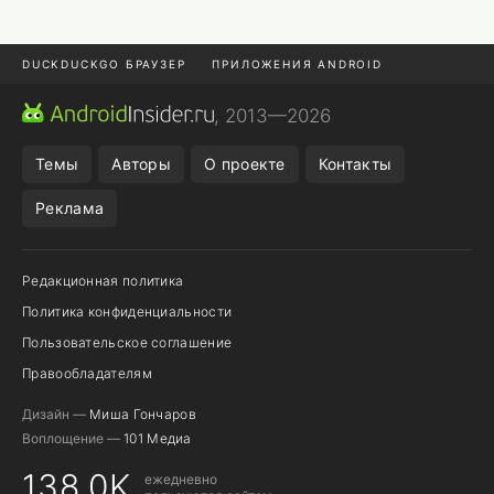
DUCKDUCKGO БРАУЗЕР
ПРИЛОЖЕНИЯ ANDROID
CHROME БРАУЗЕР
ANDROID-ПЛАНШЕТ
ONE UI 8.5
, 2013—2026
ПОДПИСКА WILDBERRIES
Темы
Авторы
О проекте
Контакты
Реклама
Редакционная политика
Политика конфиденциальности
Пользовательское соглашение
Правообладателям
Дизайн —
Миша Гончаров
Воплощение —
101 Медиа
138,0K
ежедневно