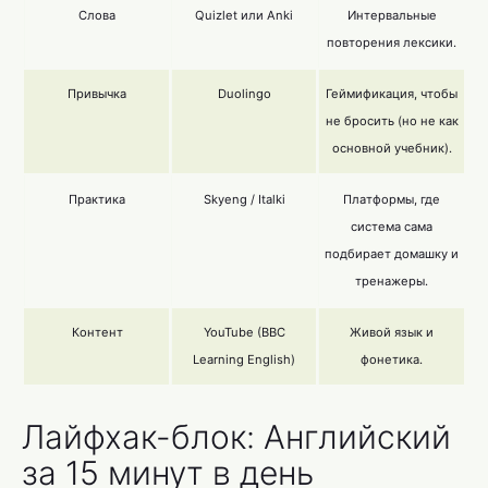
Слова
Quizlet или Anki
Интервальные
повторения лексики.
Привычка
Duolingo
Геймификация, чтобы
не бросить (но не как
основной учебник).
Практика
Skyeng / Italki
Платформы, где
система сама
подбирает домашку и
тренажеры.
Контент
YouTube (BBC
Живой язык и
Learning English)
фонетика.
Лайфхак-блок: Английский
за 15 минут в день