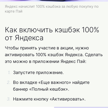
Яндекс начислит 100% кэшбэка за любую покупку по
карте Пэй
Как включить кэшбэк 100%
от Яндекса
Чтобы принять участие в акции, нужно
активировать 100% кэшбэк Яндекса. Сделать
это можно в приложении Яндекс Пэй:
Запустите приложение.
Во вкладке «Еще важного» найдите
баннер «Полный кешбэк».
Нажмите кнопку «Активировать».