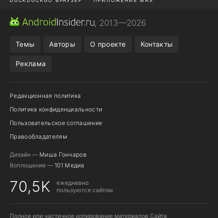
ПРИЛОЖЕНИЯ ANDROID
МЕССЕНДЖЕРЫ ANDROID
, 2013—2026
ПОДПИСКА WILDBERRIES
POCO F9 ULTRA
Темы
Авторы
О проекте
Контакты
Реклама
Редакционная политика
Политика конфиденциальности
Пользовательское соглашение
Правообладателям
Дизайн —
Миша Гончаров
Воплощение —
101 Медиа
70,5K
ежедневно
пользуются сайтом
Полное или частичное копирование материалов Сайта