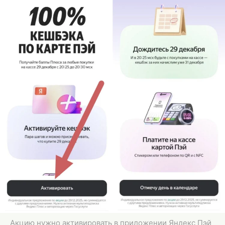
Акцию нужно активировать в приложении Яндекс Пэй