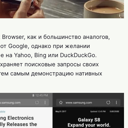
 Browser, как и большинство аналогов,
от Google, однако при желании
е на Yahoo, Bing или DuckDuckGo.
охраняет поисковые запросы своих
 тем самым демонстрацию нативных