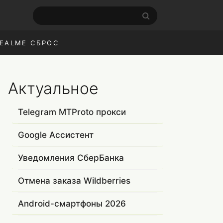
EALME СБРОС
Актуальное
Telegram MTProto прокси
Google Ассистент
Уведомления СберБанка
Отмена заказа Wildberries
Android-смартфоны 2026