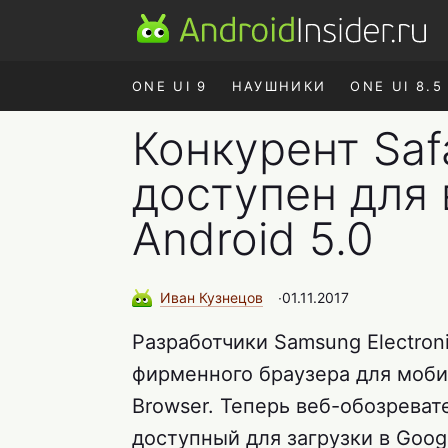
ONE UI 9
НАУШНИКИ
ONE UI 8.5
Конкурент Saf
доступен для 
Android 5.0
Иван
Кузнецов
∙
01.11.2017
Разработчики Samsung Electro
фирменного браузера для моби
Browser. Теперь веб-обозрева
доступный для загрузки в Googl