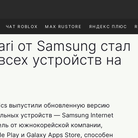
ЧАТ ROBLOX
MAX RUSTORE
ЯНДЕКС ПЛЮС
R
ari от Samsung стал
всех устройств на
nics выпустили обновленную версию
льных устройств — Samsung Internet
тель от южнокорейской компании,
e Play и Galaxy Apps Store, способен