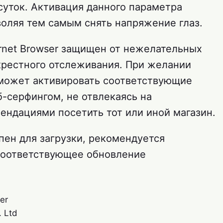
суток. Активация данного параметра
воляя тем самым снять напряжение глаз.
rnet Browser защищен от нежелательных
крестного отслеживания. При желании
 может активировать соответствующие
-серфингом, не отвлекаясь на
ндациями посетить тот или иной магазин.
пен для загрузки, рекомендуется
соответствующее обновление
er
. Ltd