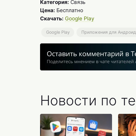
Категория:
Связь
Цена:
Бесплатно
Скачать:
Google Play
Google Play
Приложения для Андроид
Новости по те