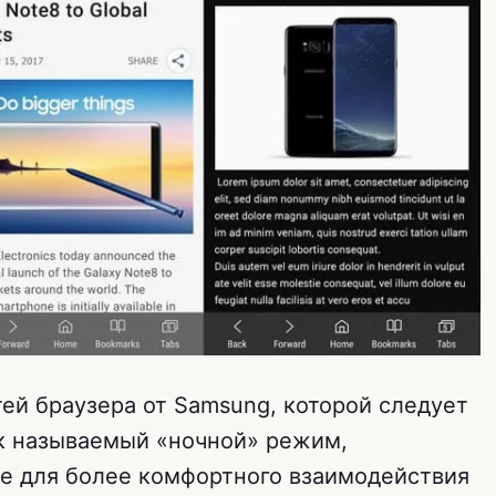
ей браузера от Samsung, которой следует
ак называемый «ночной» режим,
е для более комфортного взаимодействия