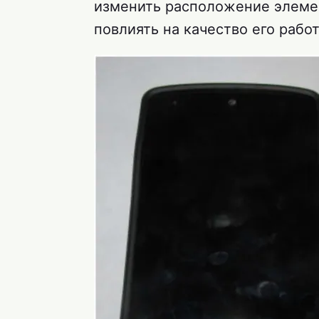
изменить расположение элемен
повлиять на качество его рабо