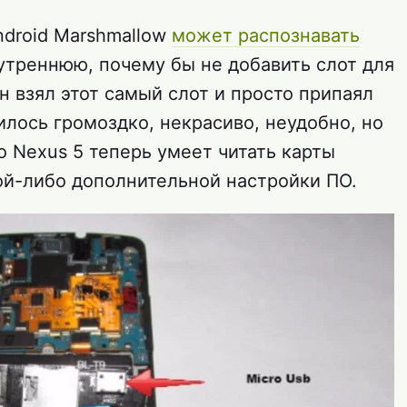
ndroid Marshmallow
может распознавать
утреннюю, почему бы не добавить слот для
Он взял этот самый слот и просто припаял
илось громоздко, некрасиво, неудобно, но
го Nexus 5 теперь умеет читать карты
кой-либо дополнительной настройки ПО.