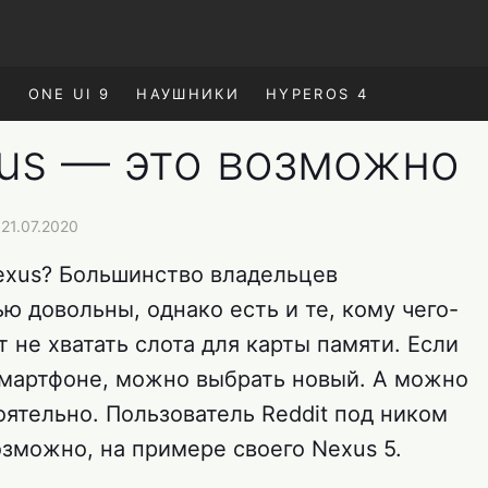
E
ONE UI 9
НАУШНИКИ
HYPEROS 4
xus — это возможно
21.07.2020
Nexus? Большинство владельцев
ю довольны, однако есть и те, кому чего-
 не хватать слота для карты памяти. Если
 смартфоне, можно выбрать новый. А можно
ятельно. Пользователь Reddit под ником
озможно, на примере своего Nexus 5.