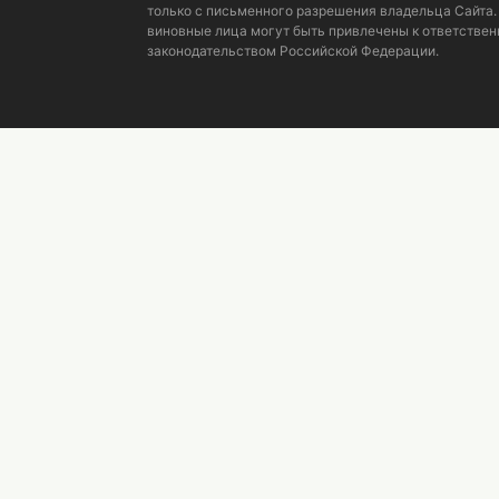
только с письменного разрешения владельца Сайта.
виновные лица могут быть привлечены к ответствен
законодательством Российской Федерации.