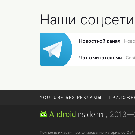
Наши соцсети
Новостной канал
Ново
Чат с читателями
Сво
YOUTUBE БЕЗ РЕКЛАМЫ
ПРИЛОЖЕ
, 2013
REALME VS ONEPLUS
Полное или частичное копирование материалов Сай