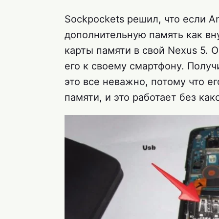
Sockpockets решил, что если A
дополнительную память как вн
карты памяти в свой Nexus 5. 
его к своему смартфону. Получ
это все неважно, потому что е
памяти, и это работает без ка