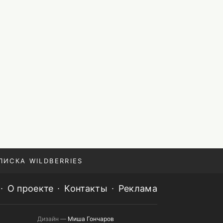
ПИСКА WILDBERRIES
О проекте
Контакты
Реклама
Дизайн —
Миша Гончаров