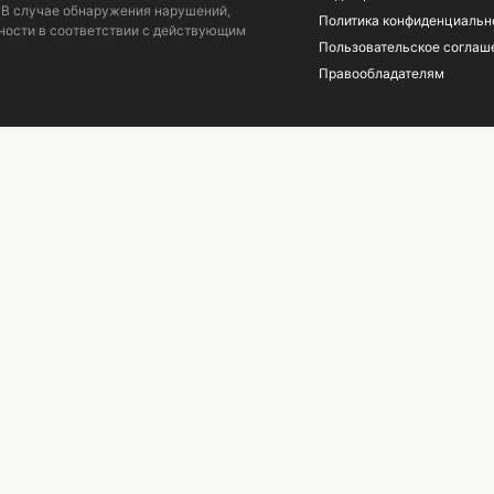
 В случае обнаружения нарушений,
Политика конфиденциальн
ности в соответствии с действующим
Пользовательское соглаш
Правообладателям