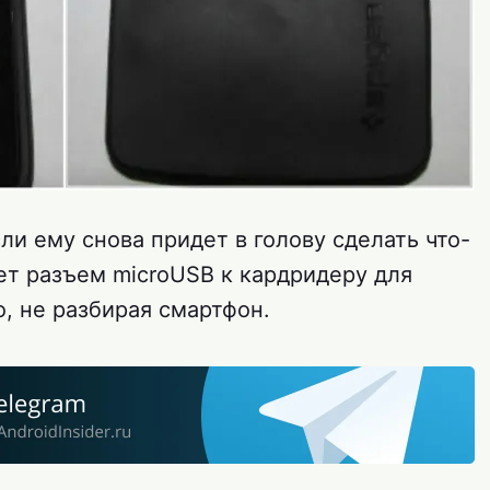
ли ему снова придет в голову сделать что-
ет разъем microUSB к кардридеру для
о, не разбирая смартфон.