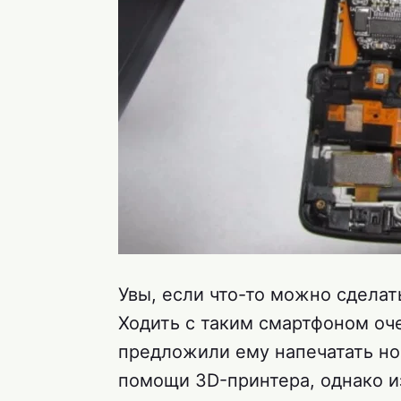
Увы, если что-то можно сделать
Ходить с таким смартфоном оч
предложили ему напечатать н
помощи 3D-принтера, однако и