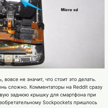
, вовсе не значит, что стоит это делать.
ень сложно. Комментаторы на Reddit сразу
овую заднюю крышку для смартфона при
зобретательному Sockpockets пришлось