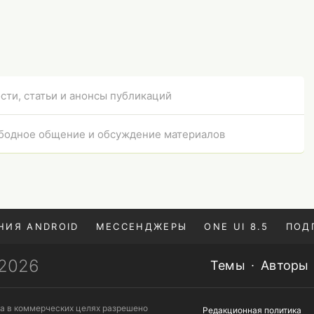
сти, статьи и анонсы публикаций
бодное общение и обсуждение материалов
НИЯ ANDROID
МЕССЕНДЖЕРЫ
ONE UI 8.5
ПОД
—2026
Темы
Авторы
та в коммерческих целях разрешено
Редакционная политика