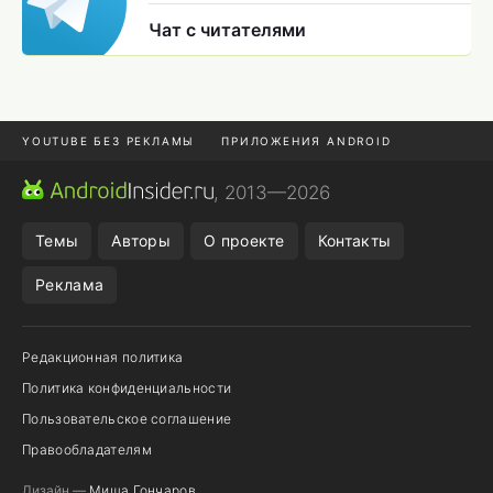
Чат с читателями
YOUTUBE БЕЗ РЕКЛАМЫ
ПРИЛОЖЕНИЯ ANDROID
МЕССЕНДЖЕРЫ
ONE UI 8.5
ПОДПИСКА WILDBERRIES
, 2013—2026
REALME VS ONEPLUS
Темы
Авторы
О проекте
Контакты
Реклама
Редакционная политика
Политика конфиденциальности
Пользовательское соглашение
Правообладателям
Дизайн —
Миша Гончаров