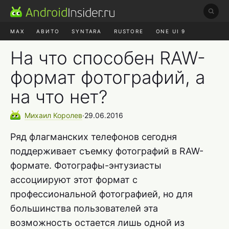
MAX
АВИТО
SYNTARA
RUSTORE
ONE UI 9
НАУШНИКИ
HYPEROS 4
На что способен RAW-
формат фотографий, а
на что нет?
Михаил
Королев
∙
29.06.2016
Ряд флагманских телефонов сегодня
поддерживает съемку фотографий в RAW-
формате. Фотографы-энтузиасты
ассоциируют этот формат с
профессиональной фотографией, но для
большинства пользователей эта
возможность остается лишь одной из