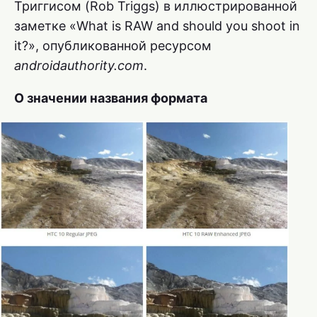
Триггисом (Rob Triggs) в иллюстрированной
заметке «What is RAW and should you shoot in
it?», опубликованной ресурсом
androidauthority.com
.
О значении названия формата