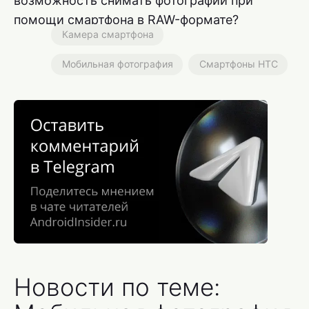
возможность снимать фотографии при
помощи смартфона в RAW-формате?
Камера смартфона
Мобильная фотография
Смартфоны HTC
Новости по теме: