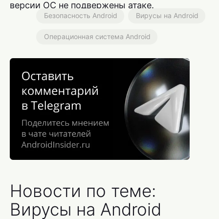
версии ОС не подвержены атаке.
Безопасность Android
Вирусы на Android
Операционная система Android
Новости по теме:
Вирусы на Android