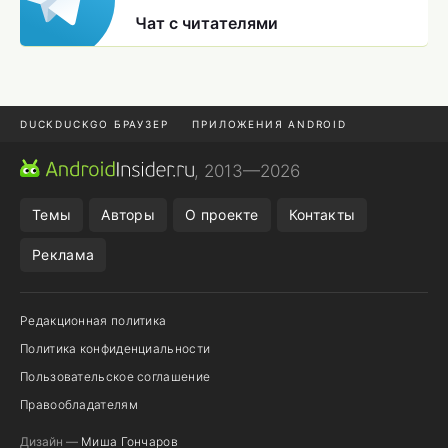
Чат с читателями
DUCKDUCKGO БРАУЗЕР
ПРИЛОЖЕНИЯ ANDROID
CHROME БРАУЗЕР
ANDROID-ПЛАНШЕТ
ONE UI 8.5
, 2013—2026
ПОДПИСКА WILDBERRIES
Темы
Авторы
О проекте
Контакты
Реклама
Редакционная политика
Политика конфиденциальности
Пользовательское соглашение
Правообладателям
Дизайн —
Миша Гончаров