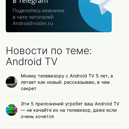
Новости по теме:
Android TV
Моему телевизору с Android TV 5 лет, а
летает как новый: рассказываю, в чем
секрет
Эти 5 приложений угробят ваш Android TV
— не качайте их на телевизор, даже если
очень хочется