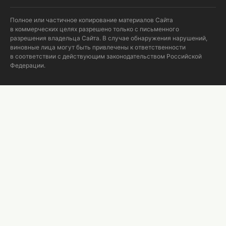
Полное или частичное копирование материалов Сайта
в коммерческих целях разрешено только с письменного
разрешения владельца Сайта. В случае обнаружения нарушений,
виновные лица могут быть привлечены к ответственности
в соответствии с действующим законодательством Российской
Федерации.