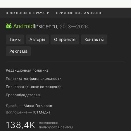
DUCKDUCKGO БРАУЗЕР
ПРИЛОЖЕНИЯ ANDROID
CHROME БРАУЗЕР
ANDROID-ПЛАНШЕТ
ONE UI 8.5
, 2013—2026
ПОДПИСКА WILDBERRIES
Темы
Авторы
О проекте
Контакты
Реклама
Редакционная политика
Политика конфиденциальности
Пользовательское соглашение
Правообладателям
Дизайн —
Миша Гончаров
Воплощение —
101 Медиа
138,4K
ежедневно
пользуются сайтом