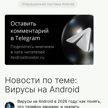
Операционная система Android
Новости по теме:
Вирусы на Android
Вирусы на Android в 2026 году: как понять,
что телефон заражен, и удалить