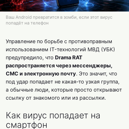
Ваш Android превратится в зомби, если этот вирус
попадёт на телефон
Управление по борьбе с противоправным
использованием IT-технологий МВД (УБК)
предупредило, что
Drama RAT
распространяется через мессенджеры,
СМС и электронную почту
. Это значит, что
под удар попадает не какая-то узкая группа,
а обычные люди, которые просто открывают
ссылку от знакомого или из рассылки.
Как вирус попадает на
смартфон