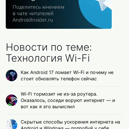
Новости по теме:
Технология Wi-Fi
Как Android 17 ломает Wi-Fi и почему не
стоит обновлять телефон сейчас
Wi-Fi тормозит не из-за роутера.
Оказалось, соседи воруют интернет — и
вот как я это вычислил
Скрытые способы ускорения интернета на
Android и Windows — попробуй у себя