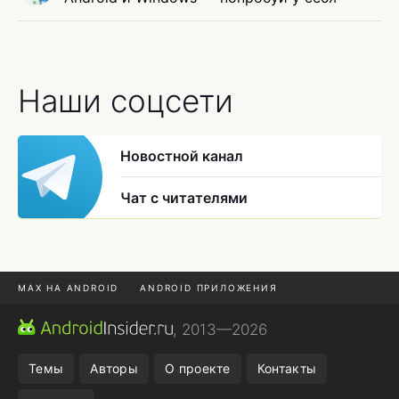
Наши соцсети
Новостной канал
Чат с читателями
MAX НА ANDROID
ANDROID ПРИЛОЖЕНИЯ
MAX ИЗ RUSTORE
CHROME БРАУЗЕР
, 2013—2026
ANDROID-ПЛАНШЕТ
ПОДПИСКА WILDBERRIES
Темы
Авторы
О проекте
Контакты