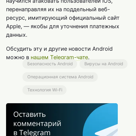
научился атаковать пользователей iOS,
перенаправляя их на поддельный веб-
ресурс, имитирующий официальный сайт
Apple, — якобы для уточнения платежных
данных.
Обсудить эту и другие новости Android
можно в
нашем Telegram-чате
.
Безопасность Android
Вирусы на Android
Операционная система Android
Технология Wi-Fi