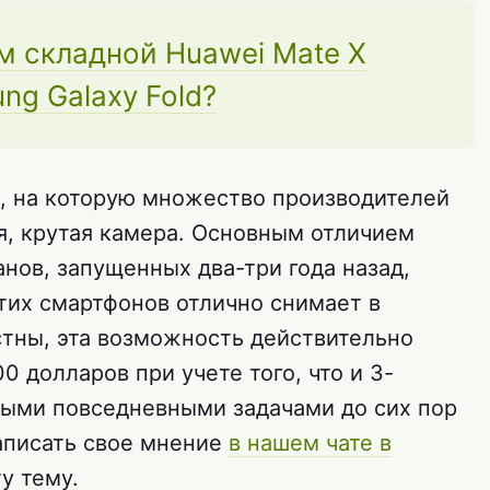
м складной Huawei Mate X
ng Galaxy Fold?
, на которую множество производителей
я, крутая камера. Основным отличием
нов, запущенных два-три года назад,
этих смартфонов отлично снимает в
стны, эта возможность действительно
0 долларов при учете того, что и 3-
ными повседневными задачами до сих пор
аписать свое мнение
в нашем чате в
у тему.