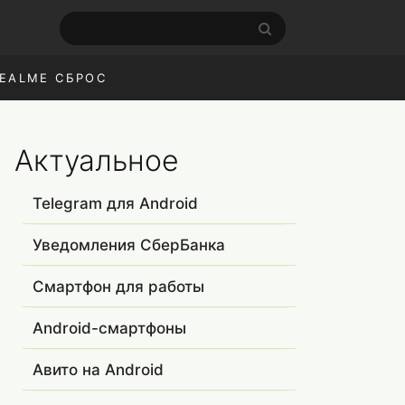
EALME СБРОС
Актуальное
Telegram для Android
Уведомления СберБанка
Смартфон для работы
Android-смартфоны
Авито на Android