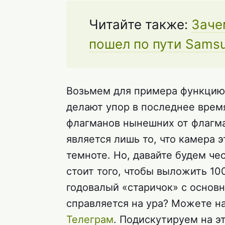
Читайте также:
Заче
пошел по пути Samsu
Возьмем для примера функцию
делают упор в последнее врем
флагманов нынешних от флагма
является лишь то, что камера 
темноте. Но, давайте будем че
стоит того, чтобы выложить 100
годовалый «старичок» с основ
справляется на ура? Можете н
Телеграм
. Подискутируем на эт