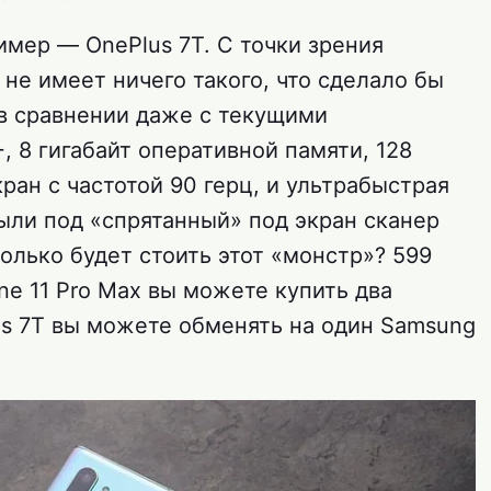
имер — OnePlus 7T. С точки зрения
не имеет ничего такого, что сделало бы
в сравнении даже с текущими
, 8 гигабайт оперативной памяти, 128
ран с частотой 90 герц, и ультрабыстрая
абыли под «спрятанный» под экран сканер
колько будет стоить этот «монстр»? 599
ne 11 Pro Max вы можете купить два
us 7T вы можете обменять на один Samsung