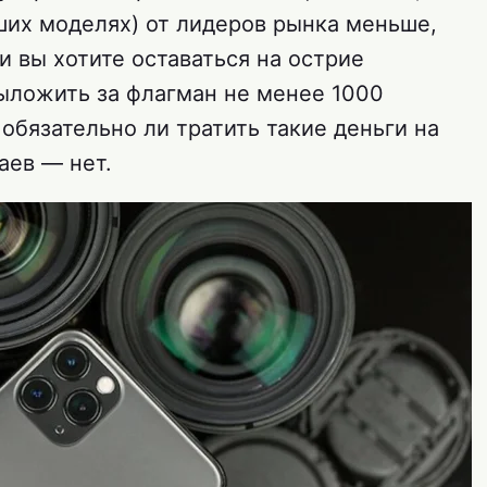
их моделях) от лидеров рынка меньше,
и вы хотите оставаться на острие
выложить за флагман не менее 1000
обязательно ли тратить такие деньги на
аев — нет.