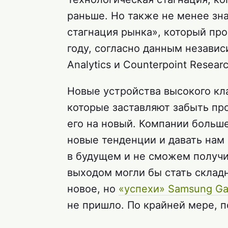
раньше. Но также не менее зна
стагнация рынка», который пр
году, согласно данным независ
Analytics и Counterpoint Resea
Новые устройства высокого кл
которые заставляют забыть пр
его на новый. Компании больше
новые тенденции и давать нам
в будущем и не сможем получи
выходом могли бы стать складн
новое, но
«успехи» Samsung Gal
не пришло. По крайней мере, п