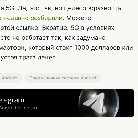
 5G. Да, это так, но целесообразность
 недавно разбирали
. Можете
этой ссылке. Вкратце: 5G в условиях
то не работает так, как задумано
смартфон, который стоит 1000 долларов или
устая трата денег.
 Android
Операционная система Android