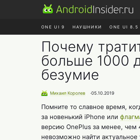
ONE UI 9
НАУШНИКИ
ONE UI 8.5
Почему трати
больше 1000 
безумие
Михаил
Королев
∙
05.10.2019
Помните то славное время, ког
за новенький iPhone или
флагм
версию OnePlus за менее, чем 
невозможно найти актуальное 