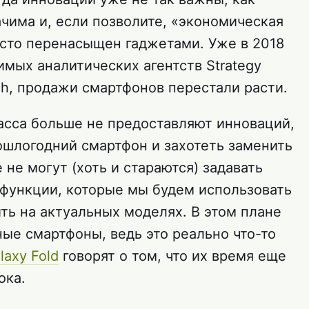
чима и, если позволите, «экономическая
осто перенасыщен гаджетами. Уже в 2018
имых аналитических агентств Strategy
rch, продажи смартфонов перестали расти.
асса больше не предоставляют инноваций,
ошлогодний смартфон и захотеть заменить
 не могут (хоть и стараются) задавать
 функции, которые мы будем использовать
ть на актуальных моделях. В этом плане
ые смартфоны, ведь это реально что-то
axy Fold
говорят о том, что их время еще
ока.