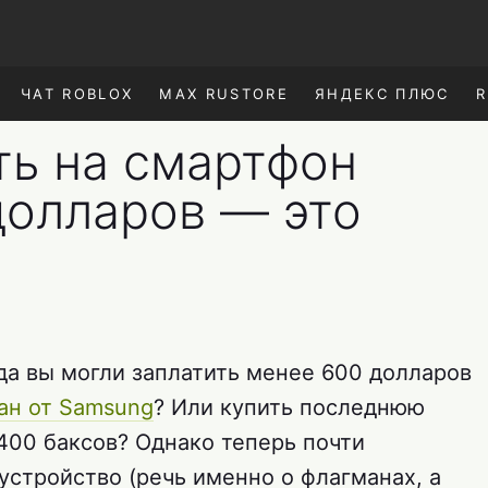
ЧАТ ROBLOX
MAX RUSTORE
ЯНДЕКС ПЛЮС
R
ть на смартфон
долларов — это
да вы могли заплатить менее 600 долларов
ан от Samsung
? Или купить последнюю
400 баксов? Однако теперь почти
устройство (речь именно о флагманах, а