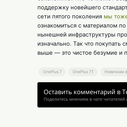
поддержку новейшего стандарта
сети пятого поколения
мы тоже
ознакомиться с материалом по 
нынешней инфраструктуры прос
изначально. Так что покупать 
выше — это чистое безумие и п
OnePlus 7
OnePlus 7T
Новичкам в