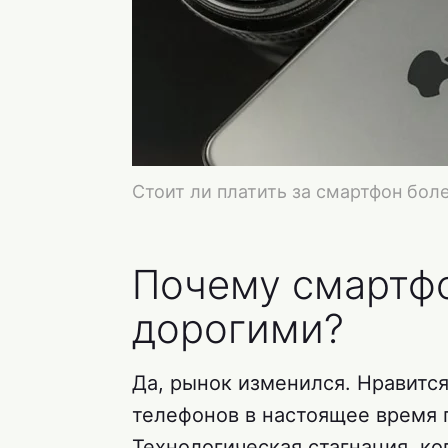
Стоит ли платить за смартфон бол
Почему смартфо
дорогими?
Да, рынок изменился. Нравится
телефонов в настоящее время 
Технологическая стагнация, ко