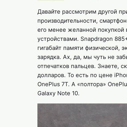
Давайте рассмотрим другой пр
производительности, смартфон 
его менее желанной покупкой 
устройствами. Snapdragon 885+
гигабайт памяти физической, эк
зарядка. Ах, да, мы чуть не з
отпечатков пальцев. Знаете, с
долларов. То есть по цене iPho
OnePlus 7T. А «полтора» OnePl
Galaxy Note 10.