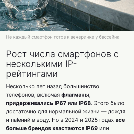
Не каждый смартфон готов к вечеринке у бассейна.
Рост числа смартфонов с
несколькими IP-
рейтингами
Несколько лет назад большинство
телефонов, включая
флагманы,
придерживались IP67 или IP68
. Этого было
достаточно для нормальной жизни — дождя
и паlений в воду. Но в 2024 и 2025 годах
все
больше брендов хвастаются IP69
или