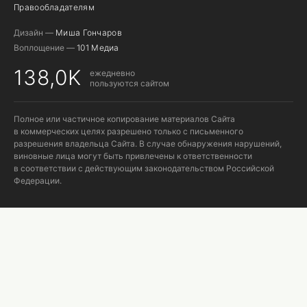
Правообладателям
Дизайн —
Миша Гончаров
Воплощение —
101 Медиа
138,0K
ежедневно
пользуются сайтом
Полное или частичное копирование материалов Сайта
в коммерческих целях разрешено только с письменного
разрешения владельца Сайта. В случае обнаружения нарушений,
виновные лица могут быть привлечены к ответственности
в соответствии с действующим законодательством Российской
Федерации.