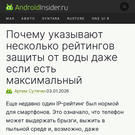
MAX
АВИТО
SYNTARA
RUSTORE
ONE UI 9
НАУШНИКИ
HYPEROS 4
Почему указывают
несколько рейтингов
защиты от воды даже
если есть
максимальный
Артем
Сутягин
∙
03.01.2026
Еще недавно один IP-рейтинг был нормой
для смартфонов. Это означало, что телефон
может выдержать брызги, выжить в
пыльной среде и, возможно, даже