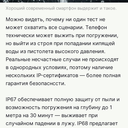
Хороший современный смартфон выдержит и такое.
Можно видеть, почему ни один тест не
может охватить все сценарии. Телефон
технически может выжить при погружении,
но выйти из строя при попадании кипящей
воды из пистолета высокого давления.
Реальные несчастные случаи не происходят
в однородных условиях, поэтому наличие
нескольких IP-сертификатов — более полная
гарантия безопаснссти.
IP67 обеспечивает полную защиту от пыли и
возможность погружения на глубину до 1
метра на 30 минут — выживает при
случайном падении в лужу. IP68 предлагает