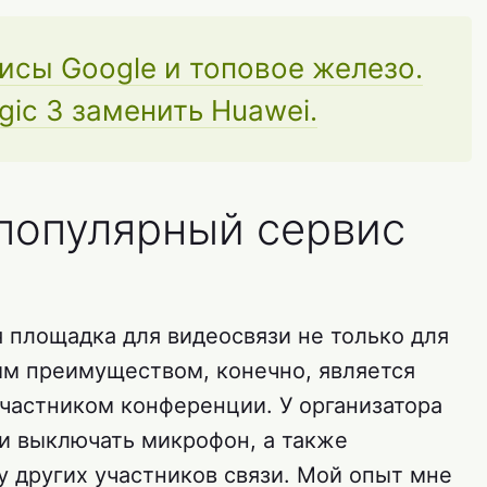
исы Google и топовое железо.
ic 3 заменить Huawei.
популярный сервис
 площадка для видеосвязи не только для
ным преимуществом, конечно, является
участником конференции. У организатора
и выключать микрофон, а также
у других участников связи. Мой опыт мне