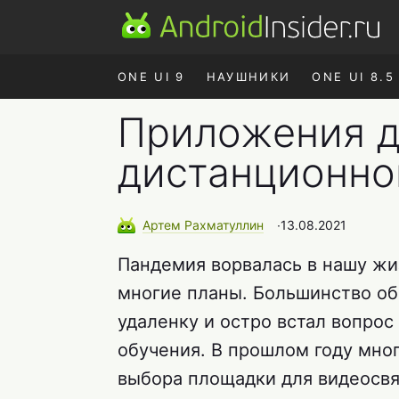
ONE UI 9
НАУШНИКИ
ONE UI 8.5
Приложения д
дистанционно
Артем
Рахматуллин
∙
13.08.2021
Пандемия ворвалась в нашу жи
многие планы. Большинство о
удаленку и остро встал вопрос
обучения. В прошлом году мно
выбора площадки для видеосвя