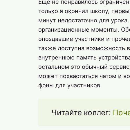
Еще не понравилось ограничени
только я окончил школу, первый
минут недостаточно для урока.
организационные моменты. Об
опоздавшие участники и проче
также доступна возможность в
внутреннюю память устройства,
остальном это обычный серви
может похвастаться чатом и в
фоны для участников.
Читайте коллег:
Поч