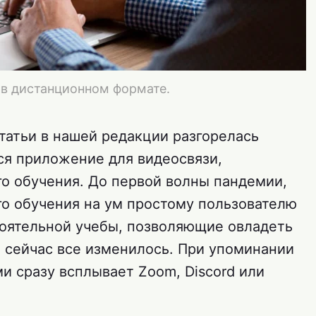
в дистанционном формате.
татьи в нашей редакции разгорелась
ся приложение для видеосвязи,
о обучения. До первой волны пандемии,
о обучения на ум простому пользователю
оятельной учебы, позволяющие овладеть
 сейчас все изменилось. При упоминании
и сразу всплывает Zoom, Discord или