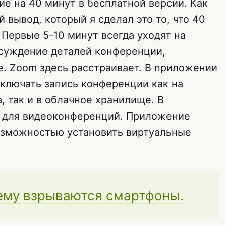
е на 40 минут в бесплатной версии. Как
 вывод, который я сделал это то, что 40
 Первые 5-10 минут всегда уходят на
суждение деталей конференции,
е. Zoom здесь расстраивает. В приложении
ключать запись конференции как на
 так и в облачное хранилище. В
с для видеоконференций. Приложение
озможностью установить виртуальные
ему взрываются смартфоны.