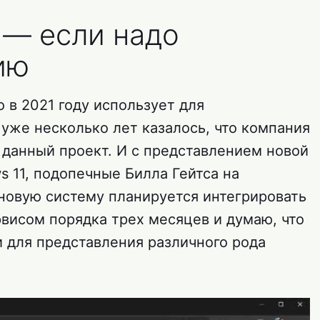
 — если надо
ию
о в 2021 году использует для
уже несколько лет казалось, что компания
 данный проект. И с представлением новой
 11, подопечные Билла Гейтса на
 новую систему планируется интегрировать
рвисом порядка трех месяцев и думаю, что
и для представления различного рода