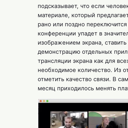
подсказывает, что если челове
материале, который предлагает
рано или поздно переключится 
конференции упадет в значите
изображением экрана, ставить 
демонстрацию отдельных прил
трансляции экрана как для все
необходимое количество. Из о
отметить качество связи. В са
месяц приходилось менять пла