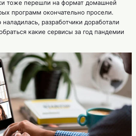
ики тоже перешли на формат домашней
орых программ окончательно просели.
о наладилась, разработчики доработали
зобраться какие сервисы за год пандемии