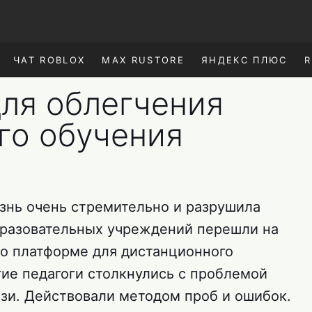
ЧАТ ROBLOX
MAX RUSTORE
ЯНДЕКС ПЛЮС
R
ля облегчения
го обучения
знь очень стремительно и разрушила
бразовательных учреждений перешли на
 о платформе для дистанционного
гие педагоги столкнулись с проблемой
зи. Действовали методом проб и ошибок.