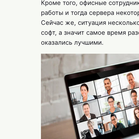
Кроме того, офисные сотрудн
работы и тогда сервера некот
Сейчас же, ситуация нескольк
софт, а значит самое время ра
оказались лучшими.