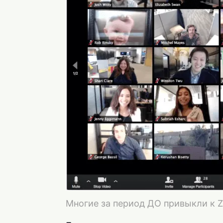
Многие за период ДО привыкли к 