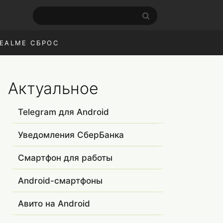
EALME СБРОС
Актуальное
Telegram для Android
Уведомления СберБанка
Смартфон для работы
Android-смартфоны
Авито на Android