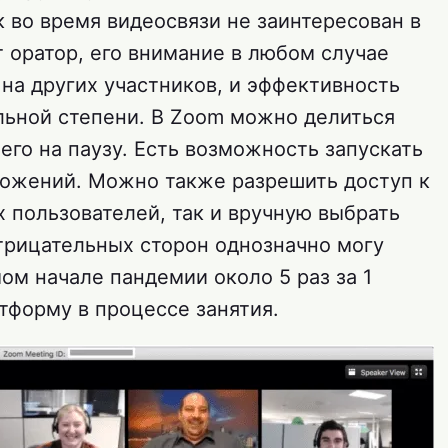
к во время видеосвязи не заинтересован в
 оратор, его внимание в любом случае
на других участников, и эффективность
льной степени. В Zoom можно делиться
его на паузу. Есть возможность запускать
ожений. Можно также разрешить доступ к
х пользователей, так и вручную выбрать
трицательных сторон однозначно могу
мом начале пандемии около 5 раз за 1
тформу в процессе занятия.