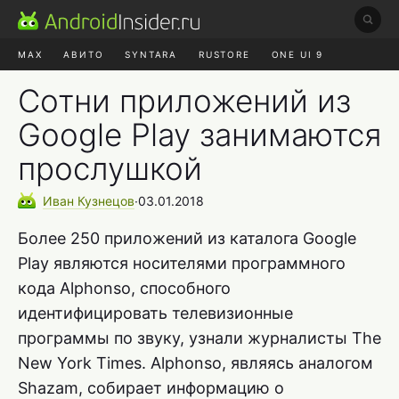
MAX
АВИТО
SYNTARA
RUSTORE
ONE UI 9
НАУШНИКИ
HYPEROS 4
Сотни приложений из
Google Play занимаются
прослушкой
Иван
Кузнецов
∙
03.01.2018
Более 250 приложений из каталога Google
Play являются носителями программного
кода Alphonso, способного
идентифицировать телевизионные
программы по звуку, узнали журналисты The
New York Times. Alphonso, являясь аналогом
Shazam, собирает информацию о