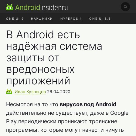
ONE UI 9
НАУШНИКИ
HYPEROS 4
ONE UI 8.5
ROBLOX ЧАТ
MAX RUSTORE
АЛИЭКСПРЕСС
В Android есть
надёжная система
защиты от
вредоносных
приложений
Иван
Кузнецов
∙
26.04.2020
Несмотря на то что
вирусов под Android
действительно не существует, даже в Google
Play периодически проникают троянские
программы, которые могут нанести ничуть