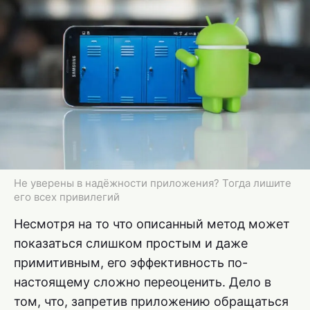
Не уверены в надёжности приложения? Тогда лишите
его всех привилегий
Несмотря на то что описанный метод может
показаться слишком простым и даже
примитивным, его эффективность по-
настоящему сложно переоценить. Дело в
том, что, запретив приложению обращаться