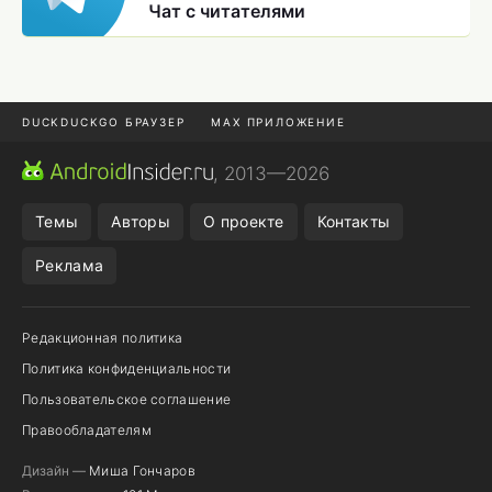
Чат с читателями
DUCKDUCKGO БРАУЗЕР
MAX ПРИЛОЖЕНИЕ
ПРИЛОЖЕНИЯ ANDROID
МЕССЕНДЖЕРЫ ANDROID
, 2013—2026
ПОДПИСКА WILDBERRIES
REALME СМАРТФОН
Темы
Авторы
О проекте
Контакты
Реклама
Редакционная политика
Политика конфиденциальности
Пользовательское соглашение
Правообладателям
Дизайн —
Миша Гончаров