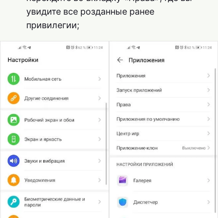
увидите все розданные ранее
привилегии;