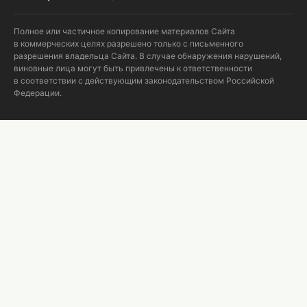
Полное или частичное копирование материалов Сайта
в коммерческих целях разрешено только с письменного
разрешения владельца Сайта. В случае обнаружения нарушений,
виновные лица могут быть привлечены к ответственности
в соответствии с действующим законодательством Российской
Федерации.