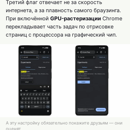
Третий флаг отвечает не за скорость
интернета, а за плавность самого браузинга.
При включённой
GPU-растеризации
Chrome
перекладывает часть задач по отрисовке
страниц с процессора на графический чип.
А эту настройку обязательно покажите друзьям — они
оценят