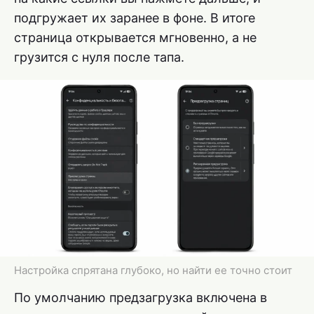
подгружает их заранее в фоне. В итоге
страница открывается мгновенно, а не
грузится с нуля после тапа.
Настройка спрятана глубоко, но найти ее точно стоит
По умолчанию предзагрузка включена в