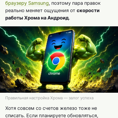
браузеру Samsung
, поэтому пара правок
реально меняет ощущения от
скорости
работы Хрома на Андроид
.
Правильная настройка Хрома — залог успеха
Хотя совсем со счетов железо тоже не
списать. Если планируете обновляться,