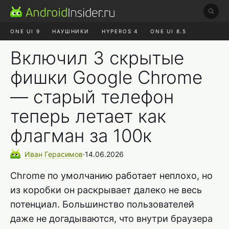
ONE UI 9
НАУШНИКИ
HYPEROS 4
ONE UI 8.5
ROBLOX ЧАТ
MAX RUSTORE
АЛИЭКСПРЕСС
Включил 3 скрытые
фишки Google Chrome
— старый телефон
теперь летает как
флагман за 100к
Иван
Герасимов
∙
14.06.2026
Chrome по умолчанию работает неплохо, но
из коробки он раскрывает далеко не весь
потенциал. Большинство пользователей
даже не догадываются, что внутри браузера