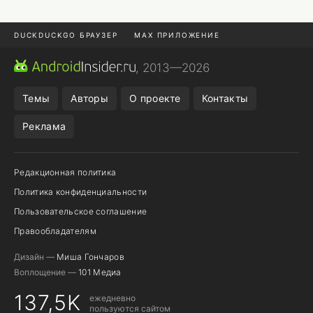
DUCKDUCKGO БРАУЗЕР
MAX ПРИЛОЖЕНИЕ
ПРИЛОЖЕНИЯ ANDROID
МЕССЕНДЖЕРЫ ANDROID
, 2013—2026
ПОДПИСКА WILDBERRIES
REALME СМАРТФОН
Темы
Авторы
О проекте
Контакты
Реклама
Редакционная политика
Политика конфиденциальности
Пользовательское соглашение
Правообладателям
Дизайн —
Миша Гончаров
Воплощение —
101 Медиа
137,5K
ежедневно
пользуются сайтом