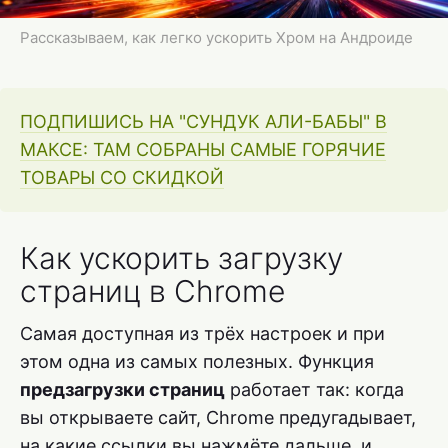
Рассказываем, как легко ускорить Хром на Андроиде
ПОДПИШИСЬ НА "СУНДУК АЛИ-БАБЫ" В
МАКСЕ: ТАМ СОБРАНЫ САМЫЕ ГОРЯЧИЕ
ТОВАРЫ СО СКИДКОЙ
Как ускорить загрузку
страниц в Chrome
Самая доступная из трёх настроек и при
этом одна из самых полезных. Функция
предзагрузки страниц
работает так: когда
вы открываете сайт, Chrome предугадывает,
на какие ссылки вы нажмёте дальше, и