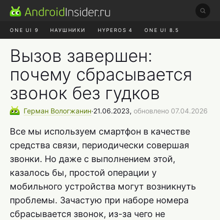
ONE UI 9
НАУШНИКИ
HYPEROS 4
ONE UI 8.5
ROBLOX ЧАТ
MAX RUSTORE
АЛИЭКСПРЕСС
Вызов завершен:
почему сбрасывается
звонок без гудков
Герман
Вологжанин
∙
21.06.2023,
обновлено 07.04.2026
Все мы используем смартфон в качестве
средства связи, периодически совершая
звонки. Но даже с выполнением этой,
казалось бы, простой операции у
мобильного устройства могут возникнуть
проблемы. Зачастую при наборе номера
сбрасывается звонок, из-за чего не