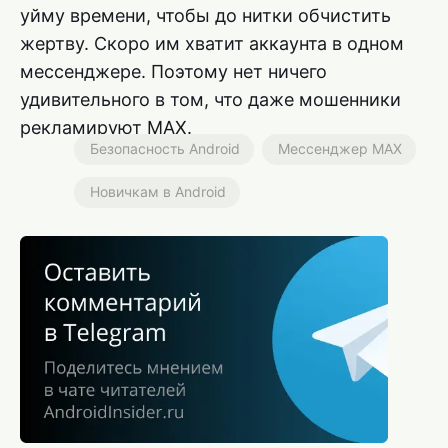
уйму времени, чтобы до нитки обчистить
жертву. Скоро им хватит аккаунта в одном
мессенджере. Поэтому нет ничего
удивительного в том, что даже мошенники
рекламируют MAX.
Безопасность Android
Мессенджер MAX
Новичкам в Android