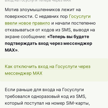
Вход на Госуслуги теперь через MAX
Мотив злоумышленников лежит на
поверхности. С недавних пор
Госуслуги
ввели новое правило
и начали постепенно
отказываться от кодов из SMS, выводя на
экране сообщение:
«Теперь вы будете
подтверждать вход через мессенджер
MAX»
.
Как отключить вход на Госуслуги через
мессенджер MAX
Если раньше для входа на Госуслуги
требовался одноразовый код из SMS,
который поступал на номер SIM-карты,