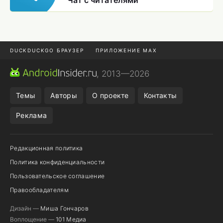
Чат с читателями
DUCKDUCKGO БРАУЗЕР
ПРИЛОЖЕНИЕ MAX
ПРИЛОЖЕНИЯ ANDROID
МЕССЕНДЖЕРЫ ANDROID
, 2013—2026
ПОДПИСКА WILDBERRIES
POCO F9 ULTRA
Темы
Авторы
О проекте
Контакты
Реклама
Редакционная политика
Политика конфиденциальности
Пользовательское соглашение
Правообладателям
Дизайн —
Миша Гончаров
Воплощение —
101 Медиа