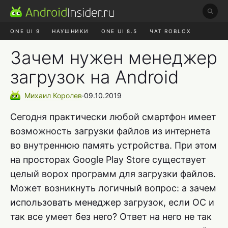
ONE UI 9
НАУШНИКИ
ONE UI 8.5
ЧАТ ROBLOX
MAX RUSTORE
ЯНДЕКС ПЛЮС
REALME СБРОС
Зачем нужен менеджер
загрузок на Android
Михаил
Королев
∙
09.10.2019
Сегодня практически любой смартфон имеет
возможность загрузки файлов из интернета
во внутреннюю память устройства. При этом
на просторах Google Play Store существует
целый ворох программ для загрузки файлов.
Может возникнуть логичный вопрос: а зачем
использовать менеджер загрузок, если ОС и
так все умеет без него? Ответ на него не так