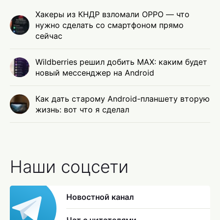
Хакеры из КНДР взломали OPPO — что
нужно сделать со смартфоном прямо
сейчас
Wildberries решил добить MAX: каким будет
новый мессенджер на Android
Как дать старому Android-планшету вторую
жизнь: вот что я сделал
Наши соцсети
Новостной канал