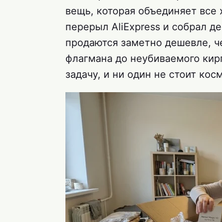
вещь, которая объединяет все 
перерыл AliExpress и собрал д
продаются заметно дешевле, ч
флагмана до неубиваемого кир
задачу, и ни один не стоит кос