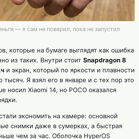
деньги — я сам не поверил, пока не запустил
ов, которые на бумаге выглядят как ошибка
но из таких. Внутри стоит
Snapdragon 8
Ач
и экран, который по яркости и плавности
 тысяч. Я взял его в январе и с тех пор это
е носил Xiaomi 14, но POCO оказался
рядки.
стали экономить на камере: основной
ые снимки даже в сумерках, а быстрая
ньше чем за час. Оболочка HyperOS