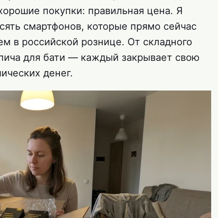
хорошие покупки: правильная цена. Я
есять смартфонов, которые прямо сейчас
ем в российской рознице. От складного
пича для бати — каждый закрывает свою
мических денег.