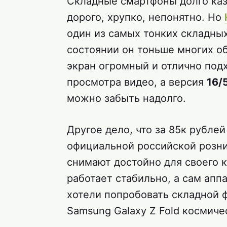
Складные смартфоны долго каз
дорого, хрупко, непонятно. Но
один из самых тонких складны
состоянии он тоньше многих о
экран огромный и отлично под
просмотра видео, а версия
16/
можно забыть надолго.
Другое дело, что за 85к рублей
официальной российской розни
снимают достойно для своего к
работает стабильно, а сам апп
хотели попробовать складной ф
Samsung Galaxy Z Fold космиче