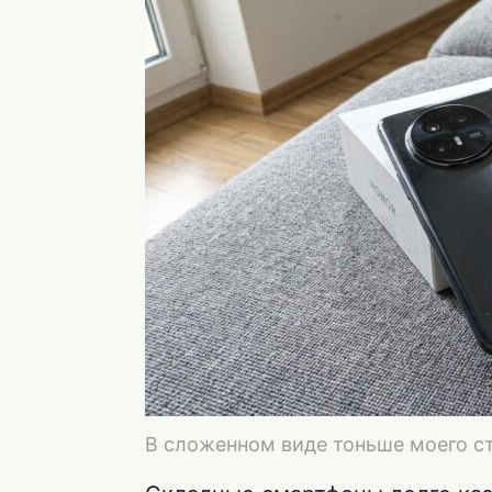
В сложенном виде тоньше моего ст