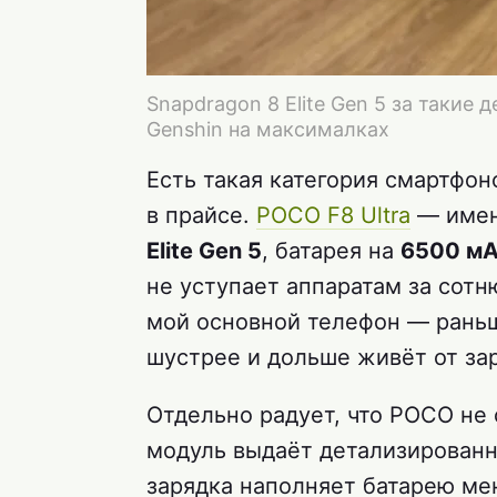
Snapdragon 8 Elite Gen 5 за такие 
Genshin на максималках
Есть такая категория смартфон
в прайсе.
POCO F8 Ultra
— имен
Elite Gen 5
, батарея на
6500 м
не уступает аппаратам за сотню
мой основной телефон — раньш
шустрее и дольше живёт от за
Отдельно радует, что POCO не 
модуль выдаёт детализированн
зарядка наполняет батарею ме