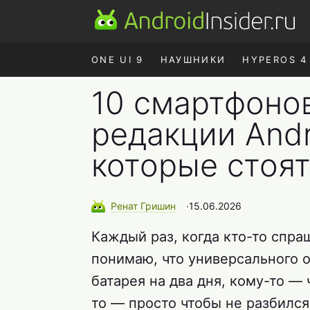
ONE UI 9
НАУШНИКИ
HYPEROS 4
10 смартфонов
редакции Andro
которые стоят
Ренат
Гришин
∙
15.06.2026
Каждый раз, когда кто-то спра
понимаю, что универсального о
батарея на два дня, кому-то —
то — просто чтобы не разбился