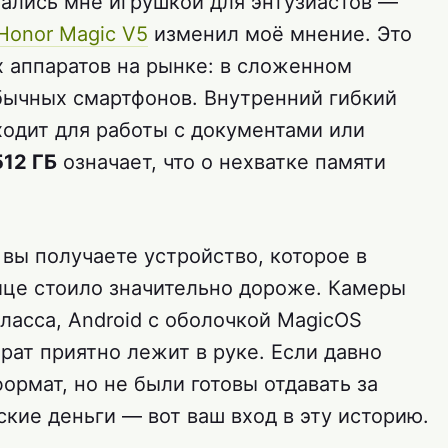
ались мне игрушкой для энтузиастов —
Honor Magic V5
изменил моё мнение. Это
х аппаратов на рынке: в сложенном
бычных смартфонов. Внутренний гибкий
ходит для работы с документами или
512 ГБ
означает, что о нехватке памяти
 вы получаете устройство, которое в
це стоило значительно дороже. Камеры
ласса, Android с оболочкой MagicOS
арат приятно лежит в руке. Если давно
ормат, но не были готовы отдавать за
ские деньги — вот ваш вход в эту историю.