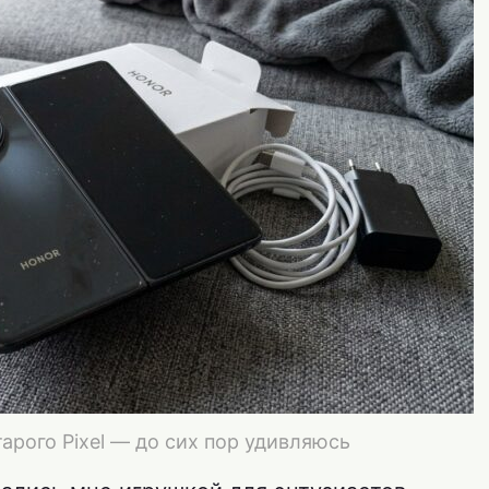
арого Pixel — до сих пор удивляюсь