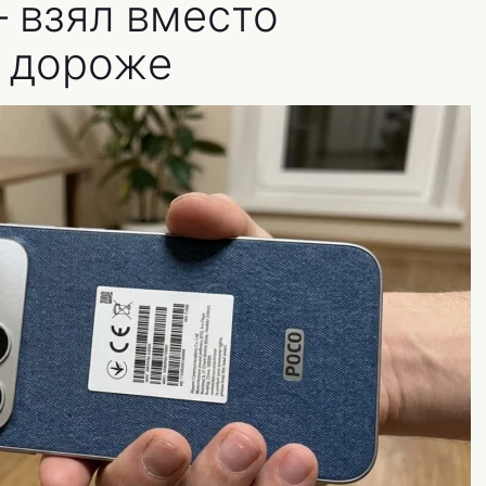
— взял вместо
е дороже