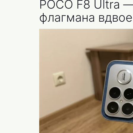
POCO F8 Ultra 
флагмана вдво