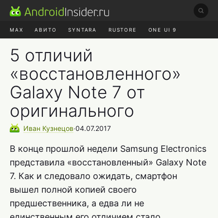
MAX
АВИТО
SYNTARA
RUSTORE
ONE UI 9
НАУШНИКИ
HYPEROS 4
5 отличий
«восстановленного»
Galaxy Note 7 от
оригинального
Иван
Кузнецов
∙
04.07.2017
В конце прошлой недели Samsung Electronics
представила «восстановленный» Galaxy Note
7. Как и следовало ожидать, смартфон
вышел полной копией своего
предшественника, а едва ли не
единственным его отличием стало