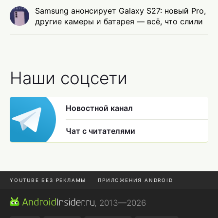
Samsung анонсирует Galaxy S27: новый Pro,
другие камеры и батарея — всё, что слили
Наши соцсети
Новостной канал
Чат с читателями
YOUTUBE БЕЗ РЕКЛАМЫ
ПРИЛОЖЕНИЯ ANDROID
МЕССЕНДЖЕРЫ
ONE UI 8.5
ПОДПИСКА WILDBERRIES
, 2013—2026
REALME VS ONEPLUS