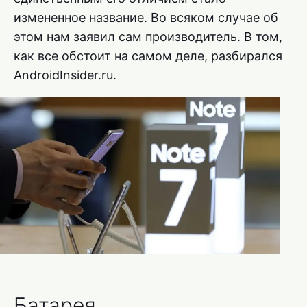
измененное название. Во всяком случае об
этом нам заявил сам производитель. В том,
как все обстоит на самом деле, разбирался
AndroidInsider.ru.
Батарея