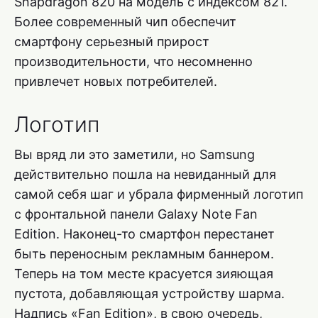
Snapdragon 820 на модель с индексом 821.
Более современный чип обеспечит
смартфону серьезный прирост
производительности, что несомненно
привлечет новых потребителей.
Логотип
Вы вряд ли это заметили, но Samsung
действительно пошла на невиданный для
самой себя шаг и убрала фирменный логотип
с фронтальной панели Galaxy Note Fan
Edition. Наконец-то смартфон перестанет
быть переносным рекламным баннером.
Теперь на том месте красуется зияющая
пустота, добавляющая устройству шарма.
Надпись «Fan Edition», в свою очередь,