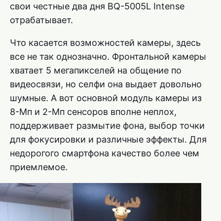
свои честные два дня BQ-5005L Intense
отрабатывает.
Что касается возможностей камеры, здесь
все не так однозначно. Фронтальной камеры
хватает 5 мегапикселей на общение по
видеосвязи, но селфи она выдает довольно
шумные. А вот основной модуль камеры из
8-Мп и 2-Мп сенсоров вполне неплох,
поддерживает размытие фона, выбор точки
для фокусировки и различные эффекты. Для
недорогого смартфона качество более чем
приемлемое.