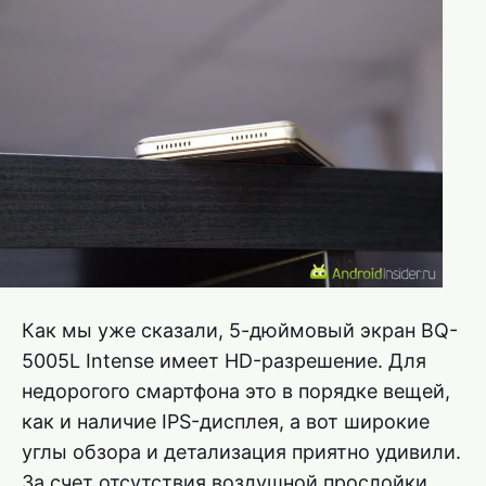
Как мы уже сказали, 5-дюймовый экран BQ-
5005L Intense имеет HD-разрешение. Для
недорогого смартфона это в порядке вещей,
как и наличие IPS-дисплея, а вот широкие
углы обзора и детализация приятно удивили.
За счет отсутствия воздушной прослойки