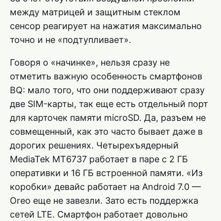
между матрицей и защитным стеклом
сенсор реагирует на нажатия максимально
точно и не «подтупливает».
Говоря о «начинке», нельзя сразу не
отметить важную особенность смартфонов
BQ: мало того, что они поддерживают сразу
две SIM-карты, так еще есть отдельный порт
для карточек памяти microSD. Да, разъем не
совмещенный, как это часто бывает даже в
дорогих решениях. Четырехъядерный
MediaTek MT6737 работает в паре с 2 ГБ
оперативки и 16 ГБ встроенной памяти. «Из
коробки» девайс работает на Android 7.0 —
Oreo еще не завезли. Зато есть поддержка
сетей LTE. Смартфон работает довольно