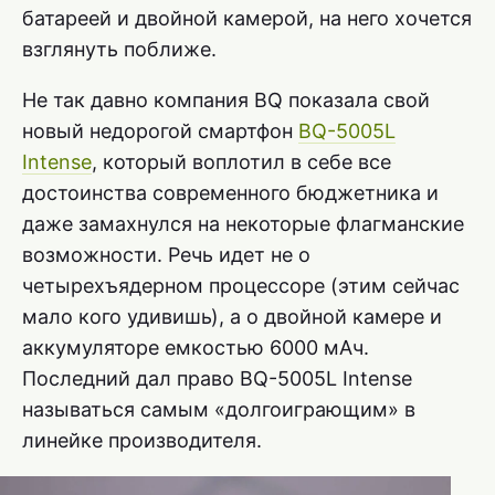
батареей и двойной камерой, на него хочется
взглянуть поближе.
Не так давно компания BQ показала свой
новый недорогой смартфон
BQ-5005L
Intense
, который воплотил в себе все
достоинства современного бюджетника и
даже замахнулся на некоторые флагманские
возможности. Речь идет не о
четырехъядерном процессоре (этим сейчас
мало кого удивишь), а о двойной камере и
аккумуляторе емкостью 6000 мАч.
Последний дал право BQ-5005L Intense
называться самым «долгоиграющим» в
линейке производителя.