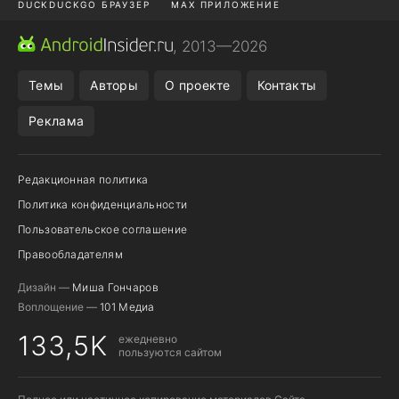
DUCKDUCKGO БРАУЗЕР
MAX ПРИЛОЖЕНИЕ
ПРИЛОЖЕНИЯ ANDROID
МЕССЕНДЖЕРЫ ANDROID
, 2013—2026
ПОДПИСКА WILDBERRIES
REALME СМАРТФОН
Темы
Авторы
О проекте
Контакты
Реклама
Редакционная политика
Политика конфиденциальности
Пользовательское соглашение
Правообладателям
Дизайн —
Миша Гончаров
Воплощение —
101 Медиа
133,5K
ежедневно
пользуются сайтом