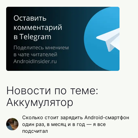
Новости по теме:
Аккумулятор
Сколько стоит зарядить Android-смартфон
один раз, в месяц и в год — я все
подсчитал