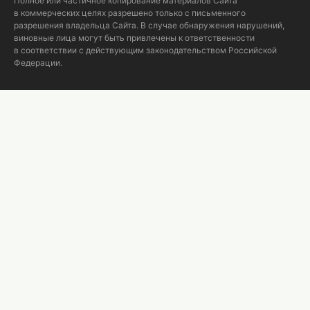
Полное или частичное копирование материалов Сайта
в коммерческих целях разрешено только с письменного
разрешения владельца Сайта. В случае обнаружения нарушений,
виновные лица могут быть привлечены к ответственности
в соответствии с действующим законодательством Российской
Федерации.