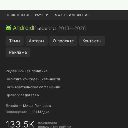
DUCKDUCKGO БРАУЗЕР
MAX ПРИЛОЖЕНИЕ
ПРИЛОЖЕНИЯ ANDROID
МЕССЕНДЖЕРЫ ANDROID
, 2013—2026
ПОДПИСКА WILDBERRIES
REALME СМАРТФОН
Темы
Авторы
О проекте
Контакты
Реклама
Редакционная политика
Политика конфиденциальности
Пользовательское соглашение
Правообладателям
Дизайн —
Миша Гончаров
Воплощение —
101 Медиа
133,5K
ежедневно
пользуются сайтом