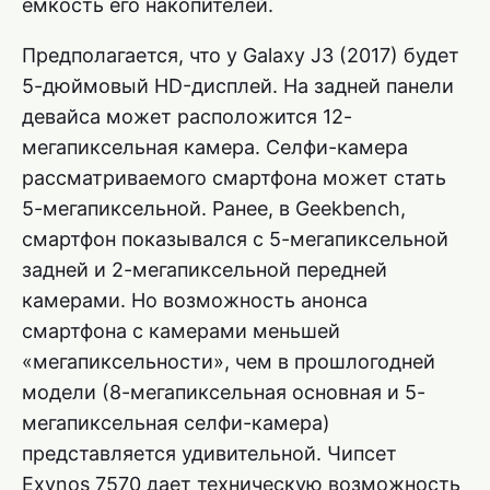
емкость его накопителей.
Предполагается, что у Galaxy J3 (2017) будет
5-дюймовый HD-дисплей. На задней панели
девайса может расположится 12-
мегапиксельная камера. Селфи-камера
рассматриваемого смартфона может стать
5-мегапиксельной. Ранее, в Geekbench,
смартфон показывался с 5-мегапиксельной
задней и 2-мегапиксельной передней
камерами. Но возможность анонса
смартфона с камерами меньшей
«мегапиксельности», чем в прошлогодней
модели (8-мегапиксельная основная и 5-
мегапиксельная селфи-камера)
представляется удивительной. Чипсет
Exynos 7570 дает техническую возможность