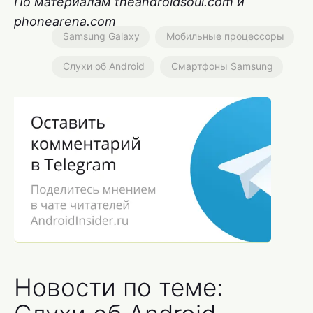
По материалам theandroidsoul.com и
phonearena.com
Samsung Galaxy
Мобильные процессоры
Слухи об Android
Смартфоны Samsung
Новости по теме: