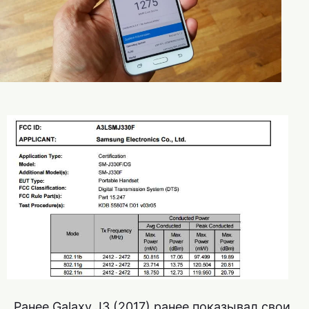
Ранее Galaxy J3 (2017) ранее показывал свои