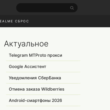
EALME СБРОС
Актуальное
Telegram MTProto прокси
Google Ассистент
Уведомления СберБанка
Отмена заказа Wildberries
Android-смартфоны 2026