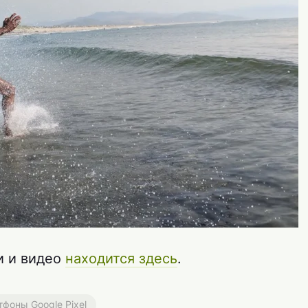
и и видео
находится здесь
.
фоны Google Pixel