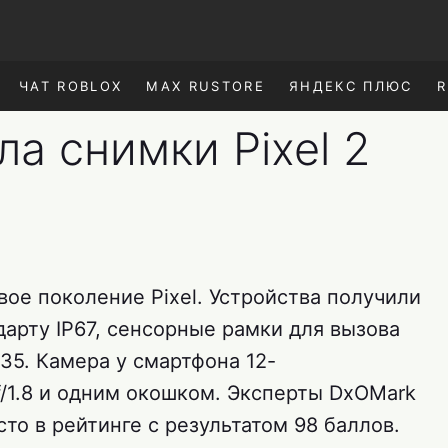
ЧАТ ROBLOX
MAX RUSTORE
ЯНДЕКС ПЛЮС
R
ла снимки Pixel 2
и
вое поколение Pixel. Устройства получили
дарту IP67, сенсорные рамки для вызова
835. Камера у смартфона 12-
f/1.8 и одним окошком. Эксперты DxOMark
сто в рейтинге с результатом 98 баллов.