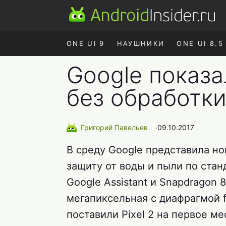
ONE UI 9
НАУШНИКИ
ONE UI 8.5
Google показа
без обработк
Григорий
Павельев
∙
09.10.2017
В среду Google представила но
защиту от воды и пыли по стан
Google Assistant и Snapdragon 
мегапиксельная с диафрагмой 
поставили Pixel 2 на первое ме