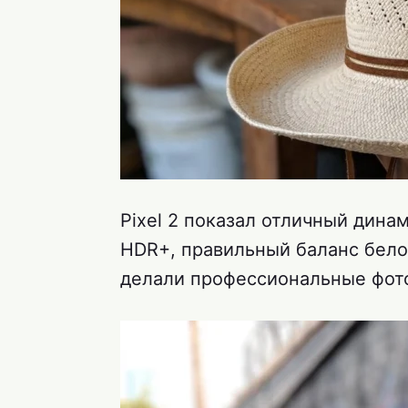
Pixel 2 показал отличный дина
HDR+, правильный баланс бело
делали профессиональные фото