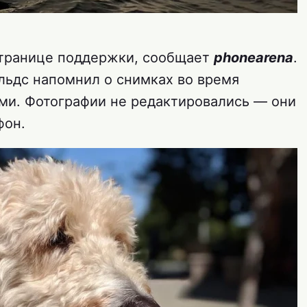
странице поддержки, сообщает
phonearena
.
льдс напомнил о снимках во время
ми. Фотографии не редактировались — они
фон.