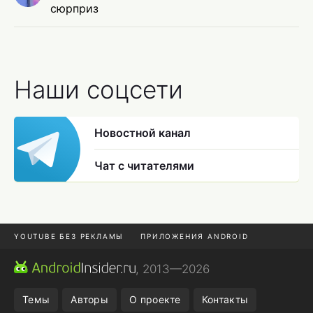
сюрприз
Наши соцсети
Новостной канал
Чат с читателями
YOUTUBE БЕЗ РЕКЛАМЫ
ПРИЛОЖЕНИЯ ANDROID
МЕССЕНДЖЕРЫ
ONE UI 8.5
ПОДПИСКА WILDBERRIES
, 2013—2026
REALME VS ONEPLUS
Темы
Авторы
О проекте
Контакты