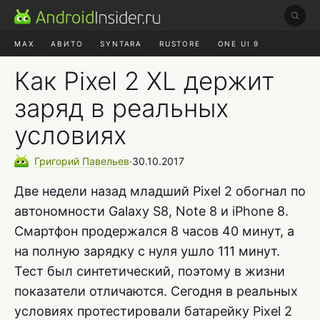
MAX
АВИТО
SYNTARA
RUSTORE
ONE UI 9
НАУШНИКИ
HYPEROS 4
Как Pixel 2 XL держит
заряд в реальных
условиях
Григорий
Павельев
∙
30.10.2017
Две недели назад младший Pixel 2 обогнал по
автономности Galaxy S8, Note 8 и iPhone 8.
Смартфон продержался 8 часов 40 минут, а
на полную зарядку с нуля ушло 111 минут.
Тест был синтетический, поэтому в жизни
показатели отличаются. Сегодня в реальных
условиях протестировали батарейку Pixel 2