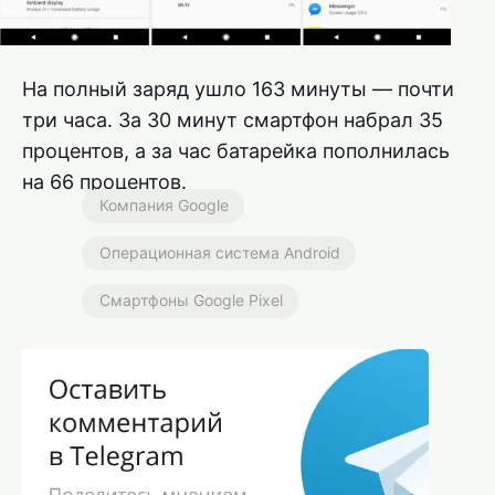
На полный заряд ушло 163 минуты — почти
три часа. За 30 минут смартфон набрал 35
процентов, а за час батарейка пополнилась
на 66 процентов.
Компания Google
Операционная система Android
Смартфоны Google Pixel