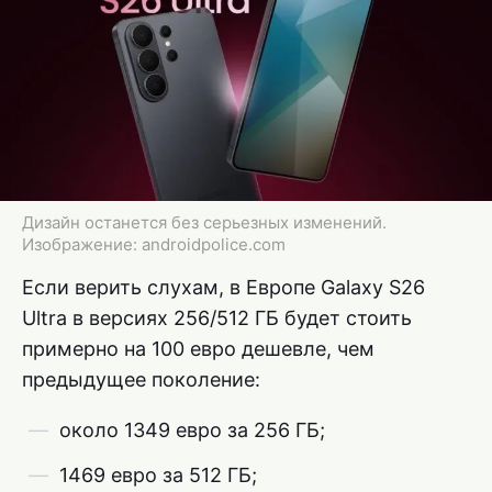
Дизайн останется без серьезных изменений.
Изображение: androidpolice.com
Если верить слухам, в Европе Galaxy S26
Ultra в версиях 256/512 ГБ будет стоить
примерно на 100 евро дешевле, чем
предыдущее поколение:
около 1349 евро за 256 ГБ;
1469 евро за 512 ГБ;