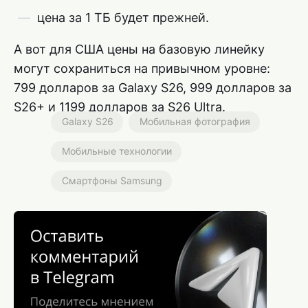
цена за 1 ТБ будет прежней.
А вот для США цены на базовую линейку
могут сохраниться на привычном уровне:
799 долларов за Galaxy S26, 999 долларов за
S26+ и 1199 долларов за S26 Ultra.
Galaxy S26
Мобильная фотография
Мобильные технологии
Смартфоны Samsung