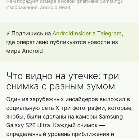
Чем порадует камера в новом флагмане Samsung?
Изображение: Android Head
⚡️ Подпишись на
AndroidInsider в Telegram
,
где оперативно публикуются новости из
мира Android
Что видно на утечке: три
снимка с разным зумом
Один из зарубежных инсайдеров выложил в
социальную сеть X три фотографии, которые,
якобы, были сделаны на камеры Samsung
Galaxy S26 Ultra. Каждый снимок —
определенный уровень приближения и