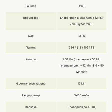
Защита
IP68
Процессор
Snapdragon 8 Elite Gen 5 (3 нм)
или Exynos 2600
ОЗУ
12 ГБ
Память
256 / 512 / 1024 ГБ
Камеры
200 Мп (основная) + 50 Мп
(ультраширик) + 12 Мп (3×) + 50
Мп (5×)
Фронтальная камера
12 Мп
Аккумулятор
5400 мА*ч
Зарядка
Проводная до 45 Вт,