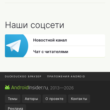
Наши соцсети
Новостной канал
Чат с читателями
DUCKDUCKGO БРАУЗЕР
ПРИЛОЖЕНИЯ ANDROID
CHROME БРАУЗЕР
ANDROID-ПЛАНШЕТ
ONE UI 8.5
, 2013—2026
ПОДПИСКА WILDBERRIES
Темы
Авторы
О проекте
Контакты
Реклама