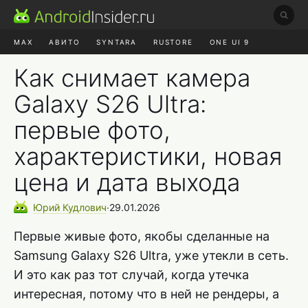
MAX
АВИТО
SYNTARA
RUSTORE
ONE UI 9
НАУШНИКИ
HYPEROS 4
Как снимает камера
Galaxy S26 Ultra:
первые фото,
характеристики, новая
цена и дата выхода
Юрий
Кудлович
∙
29.01.2026
Первые живые фото, якобы сделанные на
Samsung Galaxy S26 Ultra, уже утекли в сеть.
И это как раз тот случай, когда утечка
интересная, потому что в ней не рендеры, а