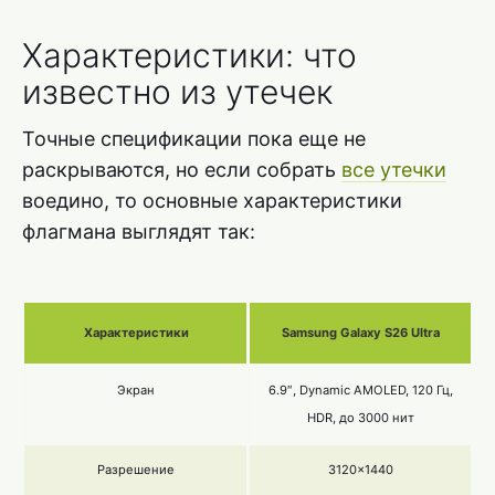
Характеристики: что
известно из утечек
Точные спецификации пока еще не
раскрываются, но если собрать
все утечки
воедино, то основные характеристики
флагмана выглядят так:
Характеристики
Samsung Galaxy S26 Ultra
Экран
6.9″, Dynamic AMOLED, 120 Гц,
HDR, до 3000 нит
Разрешение
3120×1440