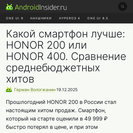
ONE UI 9
НАУШНИКИ
HYPEROS 4
ONE UI 8.5
ROBLOX ЧАТ
MAX RUSTORE
АЛИЭКСПРЕСС
Какой смартфон лучше:
HONOR 200 или
HONOR 400. Сравнение
среднебюджетных
хитов
Герман
Вологжанин
∙
19.12.2025
Прошлогодний HONOR 200 в России стал
настоящим хитом продаж. Смартфон,
который на старте оценили в 49 999 ₽
быстро потерял в цене, и при этом