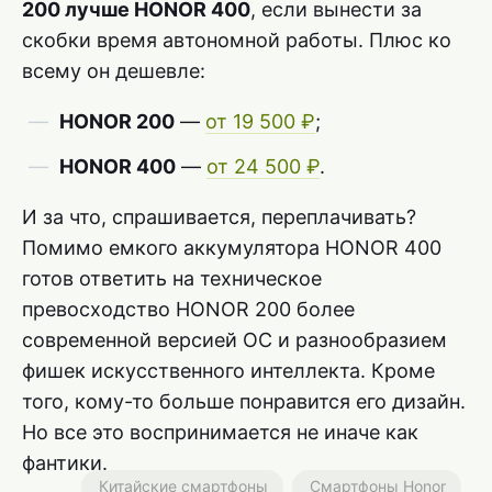
200 лучше HONOR 400
, если вынести за
скобки время автономной работы. Плюс ко
всему он дешевле:
HONOR 200
—
от 19 500 ₽
;
HONOR 400
—
от 24 500 ₽
.
И за что, спрашивается, переплачивать?
Помимо емкого аккумулятора HONOR 400
готов ответить на техническое
превосходство HONOR 200 более
современной версией ОС и разнообразием
фишек искусственного интеллекта. Кроме
того, кому-то больше понравится его дизайн.
Но все это воспринимается не иначе как
фантики.
Китайские смартфоны
Смартфоны Honor