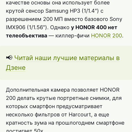
качестве основы она использует более
крутой сенсор Samsung HP3 (1/1.4″) с
разрешением 200 МП вместо базового Sony
IMX906 (1/1.56″). Однако
у HONOR 400 нет
телеобъектива
— киллер-фичи
HONOR 200
.
📢
Читай наши лучшие материалы в
Дзене
Дополнительная камера позволяет HONOR
200 делать крутые портретные снимки, для
которых смартфон предусматривает
несколько фильтров от Harcourt, а еще
кратность зума на прошлогоднем смартфоне
достигает 50x.