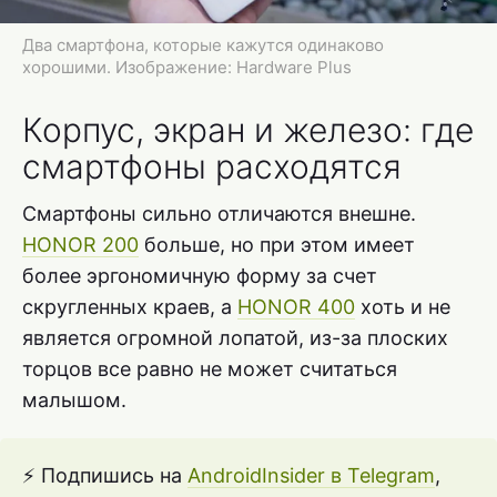
Два смартфона, которые кажутся одинаково
хорошими. Изображение: Hardware Plus
Корпус, экран и железо: где
смартфоны расходятся
Смартфоны сильно отличаются внешне.
HONOR 200
больше, но при этом имеет
более эргономичную форму за счет
скругленных краев, а
HONOR 400
хоть и не
является огромной лопатой, из-за плоских
торцов все равно не может считаться
малышом.
⚡ Подпишись на
AndroidInsider в Telegram
,