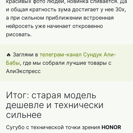
красивых фото людей, новинка сливается. Да
и общая кратность зума достигает у нее 30x,
а при сильном приближении встроенная
нейросеть уже начинает откровенно
рисовать.
🔥 Загляни в
телеграм-канал Сундук Али-
Бабы
, где мы собрали лучшие товары с
АлиЭкспресс
Итог: старая модель
дешевле и технически
сильнее
Сугубо с технической точки зрения
HONOR