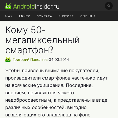
MAX
АВИТО
SYNTARA
RUSTORE
ONE UI 9
НАУШНИКИ
HYPEROS 4
Кому 50-
мегапиксельный
смартфон?
Григорий
Павельев
∙
04.03.2014
Чтобы привлечь внимание покупателей,
производители смартфонов частенько идут
на всяческие ухищрения. Последние,
впрочем, не являются чем-то
недобросовестным, а представлены в виде
различных особенностей, выгодно
выделяющих его владельца на фоне