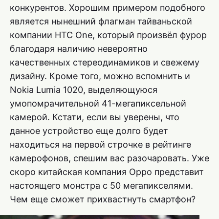
конкурентов. Хорошим примером подобного
является нынешний флагман тайваньской
компании HTC One, который произвёл фурор
благодаря наличию невероятно
качественных стереодинамиков и свежему
дизайну. Кроме того, можно вспомнить и
Nokia Lumia 1020, выделяющуюся
умопомрачительной 41-мегапиксельной
камерой. Кстати, если вы уверены, что
данное устройство еще долго будет
находиться на первой строчке в рейтинге
камерофонов, спешим вас разочаровать. Уже
скоро китайская компания Oppo представит
настоящего монстра с 50 мегапикселями.
Чем еще сможет прихвастнуть смартфон?