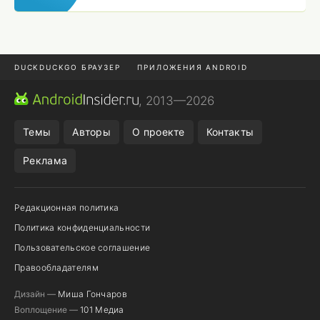
DUCKDUCKGO БРАУЗЕР
ПРИЛОЖЕНИЯ ANDROID
CHROME БРАУЗЕР
ANDROID-ПЛАНШЕТ
ONE UI 8.5
, 2013—2026
ПОДПИСКА WILDBERRIES
Темы
Авторы
О проекте
Контакты
Реклама
Редакционная политика
Политика конфиденциальности
Пользовательское соглашение
Правообладателям
Дизайн —
Миша Гончаров
Воплощение —
101 Медиа