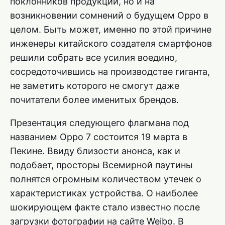
поклонников продукции, но и на
возникновении сомнений о будущем Oppo в
целом. Быть может, именно по этой причине
инженеры китайского создателя смартфонов
решили собрать все усилия воедино,
сосредоточившись на производстве гиганта,
не заметить которого не смогут даже
почитатели более именитых брендов.
Презентация следующего флагмана под
названием Oppo 7 состоится 19 марта в
Пекине. Ввиду близости анонса, как и
подобает, просторы Всемирной паутины
полнятся огромным количеством утечек о
характеристиках устройства. О наиболее
шокирующем факте стало известно после
загрузки фотографии на сайте Weibo. В