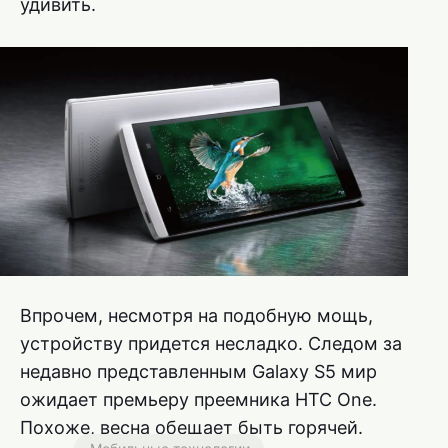
удивить.
Впрочем, несмотря на подобную мощь,
устройству придется несладко. Следом за
недавно представленным Galaxy S5 мир
ожидает премьеру преемника HTC One.
Похоже, весна обещает быть горячей.