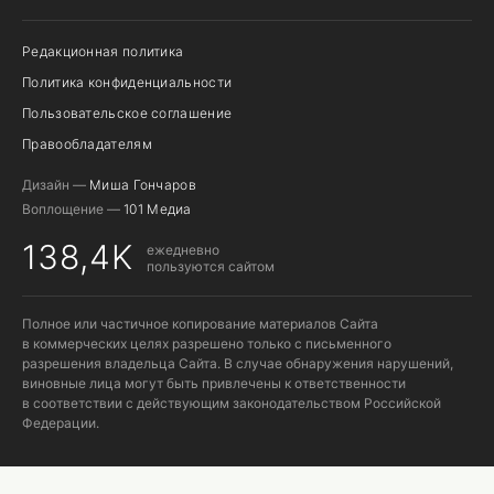
Редакционная политика
Политика конфиденциальности
Пользовательское соглашение
Правообладателям
Дизайн —
Миша Гончаров
Воплощение —
101 Медиа
138,4K
ежедневно
пользуются сайтом
Полное или частичное копирование материалов Сайта
в коммерческих целях разрешено только с письменного
разрешения владельца Сайта. В случае обнаружения нарушений,
виновные лица могут быть привлечены к ответственности
в соответствии с действующим законодательством Российской
Федерации.