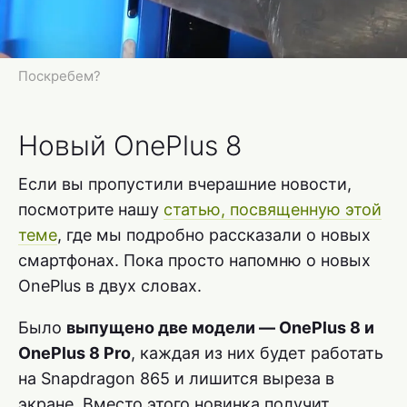
Поскребем?
Новый OnePlus 8
Если вы пропустили вчерашние новости,
посмотрите нашу
статью, посвященную этой
теме
, где мы подробно рассказали о новых
смартфонах. Пока просто напомню о новых
OnePlus в двух словах.
Было
выпущено две модели — OnePlus 8 и
OnePlus 8 Pro
, каждая из них будет работать
на Snapdragon 865 и лишится выреза в
экране. Вместо этого новинка получит