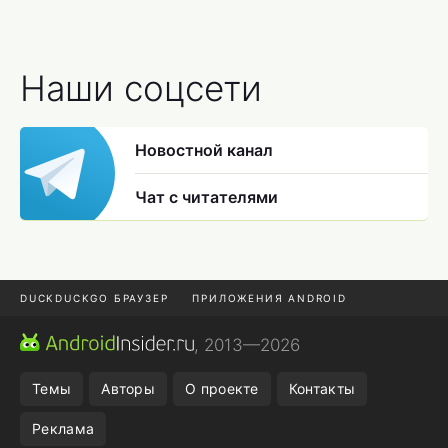
Наши соцсети
Новостной канал
Чат с читателями
DUCKDUCKGO БРАУЗЕР
ПРИЛОЖЕНИЯ ANDROID
CHROME БРАУЗЕР
ANDROID-ПЛАНШЕТ
ONE UI 8.5
, 2013—2026
ПОДПИСКА WILDBERRIES
Темы
Авторы
О проекте
Контакты
Реклама