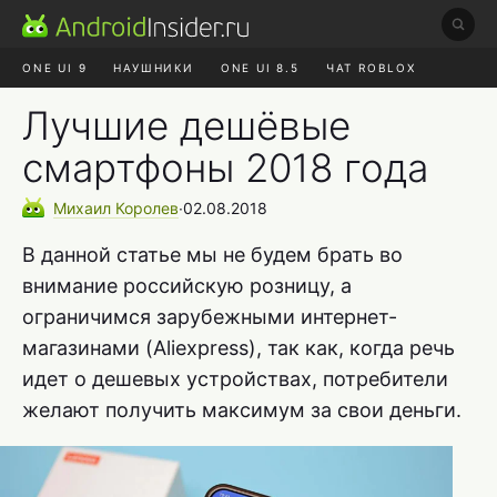
ONE UI 9
НАУШНИКИ
ONE UI 8.5
ЧАТ ROBLOX
MAX RUSTORE
ЯНДЕКС ПЛЮС
REALME СБРОС
Лучшие дешёвые
смартфоны 2018 года
Михаил
Королев
∙
02.08.2018
В данной статье мы не будем брать во
внимание российскую розницу, а
ограничимся зарубежными интернет-
магазинами (Aliexpress), так как, когда речь
идет о дешевых устройствах, потребители
желают получить максимум за свои деньги.