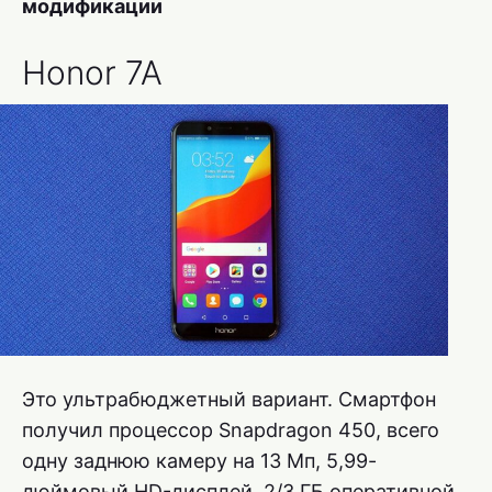
модификации
Honor 7A
Это ультрабюджетный вариант. Смартфон
получил процессор Snapdragon 450, всего
одну заднюю камеру на 13 Мп, 5,99-
дюймовый HD-дисплей, 2/3 ГБ оперативной