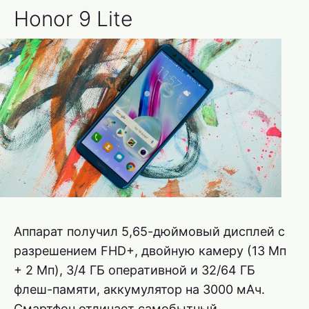
Honor 9 Lite
Аппарат получил 5,65-дюймовый дисплей с
разрешением FHD+, двойную камеру (13 Мп
+ 2 Мп), 3/4 ГБ оперативной и 32/64 ГБ
флеш-памяти, аккумулятор на 3000 мАч.
Смартфон отличает самобытный