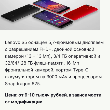
Lenovo S5 оснащен 5,7-дюймовым дисплеем
с разрешением FHD+, двойной основной
камерой (13 + 13 Мп), 3/4 ГБ оперативной и
32/64/128 ГБ флеш-памяти, 16-Мп
фронтальной камерой, портом Type-C,
аккумулятором на 3000 мАч и процессором
Snapdragon 625.
Цена: от 9-10 тысяч рублей. в зависимости
от модификации