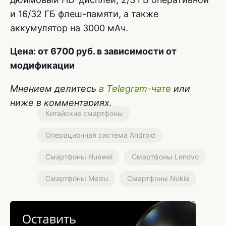
и 16/32 ГБ флеш-памяти, а также
аккумулятор на 3000 мАч.
Цена: от 6700 руб. в зависимости от
модификации
Мнением делитесь
в Telegram-чате
или
ниже в комментариях.
Китайские смартфоны
Операционная система Android
Смартфоны Huawei
Смартфоны Lenovo
Смартфоны Meizu
Смартфоны Nokia