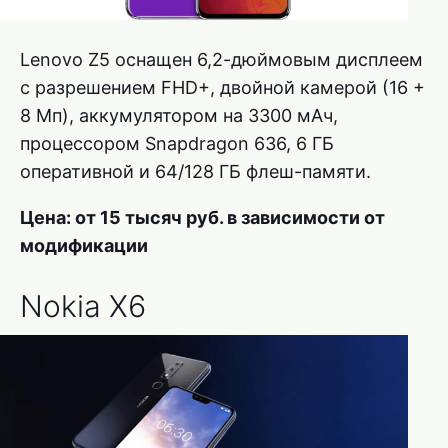
Lenovo Z5 оснащен 6,2-дюймовым дисплеем
с разрешением FHD+, двойной камерой (16 +
8 Мп), аккумулятором на 3300 мАч,
процессором Snapdragon 636, 6 ГБ
оперативной и 64/128 ГБ флеш-памяти.
Цена: от 15 тысяч руб. в зависимости от
модификации
Nokia X6