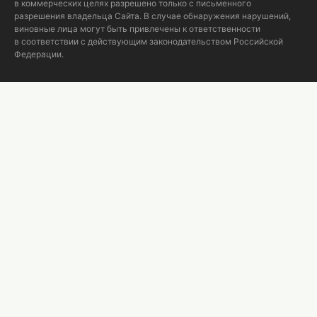
в коммерческих целях разрешено только с письменного
разрешения владельца Сайта. В случае обнаружения нарушений,
виновные лица могут быть привлечены к ответственности
в соответствии с действующим законодательством Российской
Федерации.