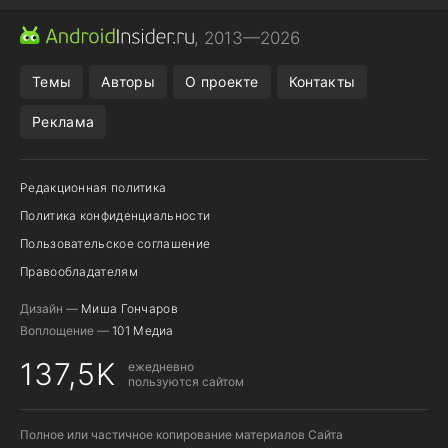
МЕССЕНДЖЕРЫ
ONE UI 8.5
ПОДПИСКА WILDBERRIES
, 2013—2026
REALME VS ONEPLUS
Темы
Авторы
О проекте
Контакты
Реклама
Редакционная политика
Политика конфиденциальности
Пользовательское соглашение
Правообладателям
Дизайн —
Миша Гончаров
Воплощение —
101 Медиа
137,5K
ежедневно
пользуются сайтом
Полное или частичное копирование материалов Сайта