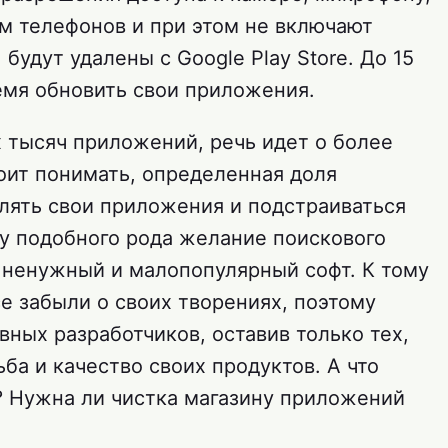
ам телефонов и при этом не включают
будут удалены с Google Play Store. До 15
емя обновить свои приложения.
х тысяч приложений, речь идет о более
ит понимать, определенная доля
влять свои приложения и подстраиваться
му подобного рода желание поискового
ь ненужный и малопопулярный софт. К тому
е забыли о своих творениях, поэтому
вных разработчиков, оставив только тех,
ба и качество своих продуктов. А что
? Нужна ли чистка магазину приложений