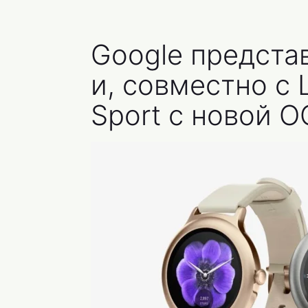
Google представ
и, совместно с 
Sport с новой О