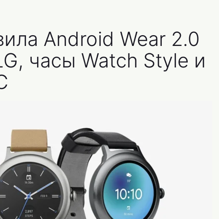
ила Android Wear 2.0
LG, часы Watch Style и
С