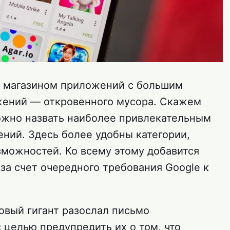
ть магазином приложений с большим
ений — откровенного мусора. Скажем
можно назвать наиболее привлекательным
ий. Здесь более удобны категории,
зможностей. Ко всему этому добавится
за счет очередного требования Google к
ковый гигант разослал письмо
 целью предупредить их о том, что