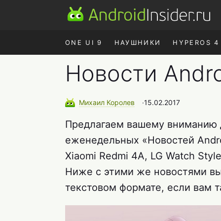
ONE UI 9
НАУШНИКИ
HYPEROS 4
Новости Andro
Михаил
Королев
∙
15.02.2017
Предлагаем вашему вниманию 
еженедельных «Новостей Andro
Xiaomi Redmi 4A, LG Watch Style
Ниже с этими же новостями в
текстовом формате, если вам т