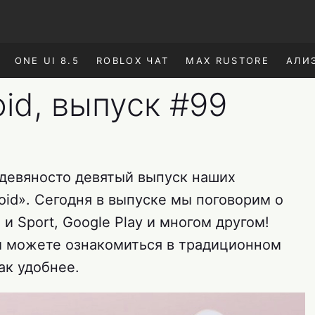
ONE UI 8.5
ROBLOX ЧАТ
MAX RUSTORE
АЛИ
id, выпуск #99
девяносто девятый выпуск наших
id». Сегодня в выпуске мы поговорим о
 и Sport, Google Play и многом другом!
ы можете ознакомиться в традиционном
ак удобнее.