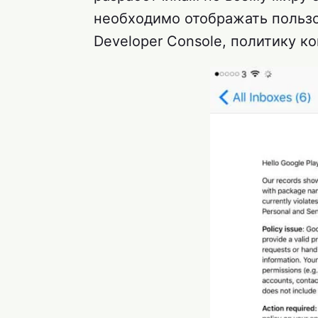
необходимо отображать пользо
Developer Console, политику к