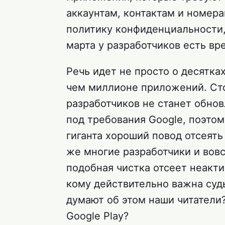
аккаунтам, контактам и номер
политику конфиденциальности, 
марта у разработчиков есть вр
Речь идет не просто о десятка
чем миллионе приложений. Сто
разработчиков не станет обно
под требования Google, поэто
гиганта хороший повод отсеят
же многие разработчики и вовс
подобная чистка отсеет неакти
кому действительно важна судь
думают об этом наши читатели
Google Play?