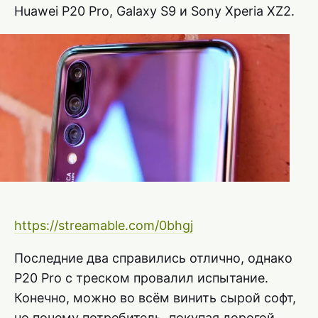
Huawei P20 Pro, Galaxy S9 и Sony Xperia XZ2.
https://streamable.com/0bhgj
Последние два справились отлично, однако
P20 Pro с треском провалил испытание.
Конечно, можно во всём винить сырой софт,
но почему потребитель, покупая дорогой