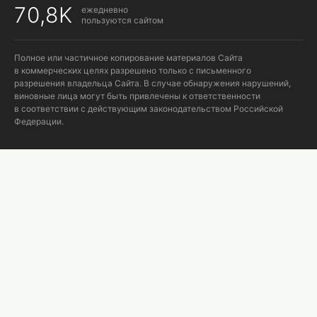
70,8K
ежедневно
пользуются сайтом
Полное или частичное копирование материалов Сайта
в коммерческих целях разрешено только с письменного
разрешения владельца Сайта. В случае обнаружения нарушений,
виновные лица могут быть привлечены к ответственности
в соответствии с действующим законодательством Российской
Федерации.