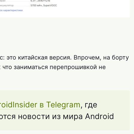
: это китайская версия. Впрочем, на борту
к что заниматься перепрошивкой не
oidInsider в Telegram
, где
тся новости из мира Android