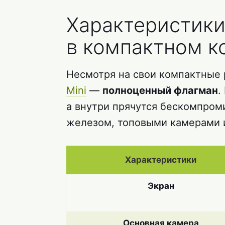
Характеристики
в компактном к
Несмотря на свои компактные р
Mini
—
полноценный флагман
.
а внутри прячутся бескомпро
железом, топовыми камерами 
Характеристики
Экран
Основная камера