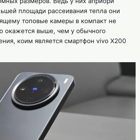
омных размеров. Ведь у них априори
ньшей площади рассеивания тепла они
оящему топовые камеры в компакт не
но окажется выше, чем у обычного
ения, коим является смартфон vivo X200