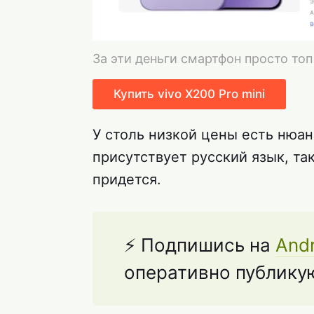
За эти деньги смартфон просто топ
Купить vivo X200 Pro mini
У столь низкой цены есть нюанс
присутствует русский язык, та
придется.
⚡ Подпишись на
Andr
оперативно публикую