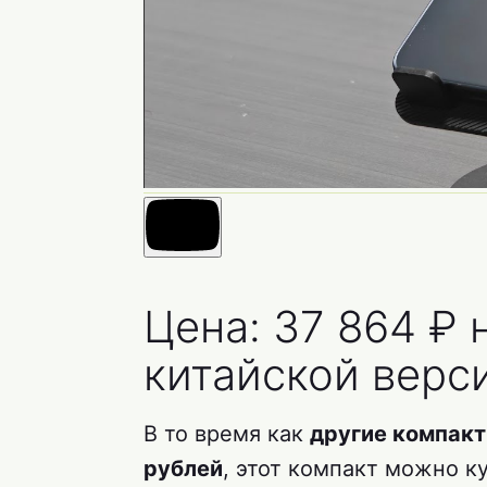
Цена: 37 864 ₽ н
китайской верс
В то время как
другие компак
рублей
, этот компакт можно к