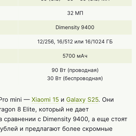
32 МП
Dimensity 9400
12/256, 16/512 или 16/1024 ГБ
5700 мАч
90 Вт (проводная)
30 Вт (беспроводная)
Pro mini —
Xiaomi 15
и
Galaxy S25
. Они
gon 8 Elite, который не дает
сравнении с Dimensity 9400, а еще стоят
рублей и предлагают более скромные