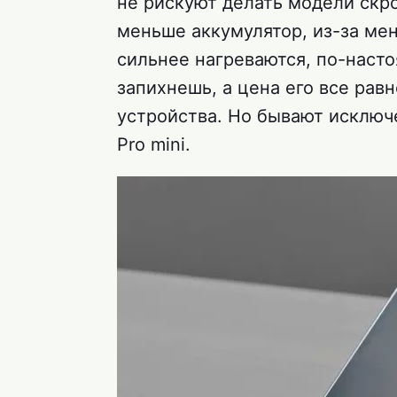
не рискуют делать модели скр
меньше аккумулятор, из-за ме
сильнее нагреваются, по-наст
запихнешь, а цена его все рав
устройства. Но бывают исключ
Pro mini.