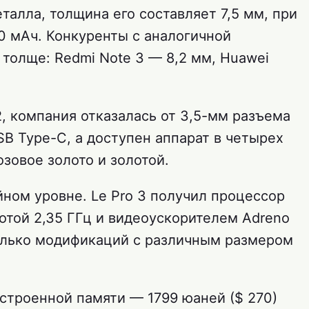
талла, толщина его составляет 7,5 мм, при
0 мАч. Конкуренты с аналогичной
толще: Redmi Note 3 — 8,2 мм, Huawei
 2, компания отказалась от 3,5-мм разъема
B Type-C, а доступен аппарат в четырех
озовое золото и золотой.
йном уровне. Le Pro 3 получил процессор
тотой 2,35 ГГц и видеоускорителем Adreno
олько модификаций с различным размером
встроенной памяти — 1799 юаней ($ 270)