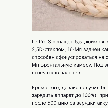
Le Pro 3 оснащен 5,5-дюймовы
2,5D-стеклом, 16-Мп задней к
способен сфокусироваться на о
Мп фронтальную камеру. Под з
отпечатков пальцев.
Кроме того, девайс получил бы
зарядить аппарат до 100%), при
после 500 циклов зарядки акку