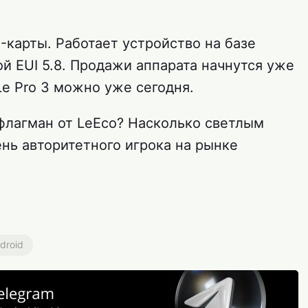
-карты. Работает устройство на базе
ой EUI 5.8. Продажи аппарата начнутся уже
Le Pro 3 можно уже сегодня.
флагман от LeEco? Насколько светлым
нь авторитетного игрока на рынке
droid