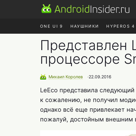
ONE UI 9
НАУШНИКИ
HYPEROS 4
Представлен L
процессоре S
Михаил
Королев
∙
22.09.2016
LeEco представила следующий 
к сожалению, не получил моди
однако всё еще привлекает нач
пожалуй, достойным внешним 