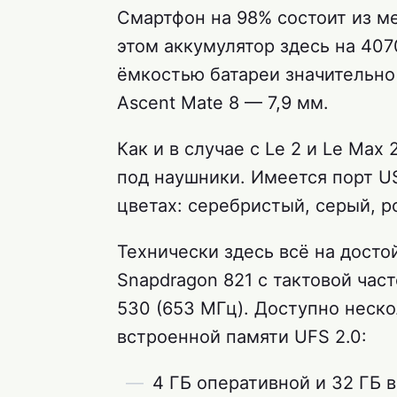
Смартфон на 98% состоит из ме
этом аккумулятор здесь на 407
ёмкостью батареи значительно 
Ascent Mate 8 — 7,9 мм.
Как и в случае с Le 2 и Le Max
под наушники. Имеется порт US
цветах: серебристый, серый, р
Технически здесь всё на досто
Snapdragon 821 с тактовой час
530 (653 МГц). Доступно неск
встроенной памяти UFS 2.0:
4 ГБ оперативной и 32 ГБ 