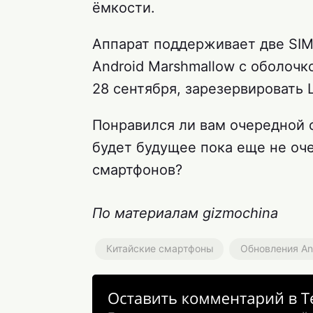
ёмкости.
Аппарат поддерживает две SIM
Android Marshmallow с оболочк
28 сентября, зарезервировать 
Понравился ли вам очередной 
будет будущее пока еще не оче
смартфонов?
По материалам gizmochina
Китайские смартфоны
Обновления An