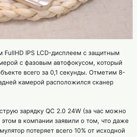
м FullHD IPS LCD-дисплеем с защитным
амерой с фазовым автофокусом, который
бъекте всего за 0,1 секунды. Отметим 8-
адней камерой расположился сканер
струю зарядку QC 2.0 24W (за час можно
 этом в компании заявили о том, что даже
мулятор потеряет всего 10% от исходной