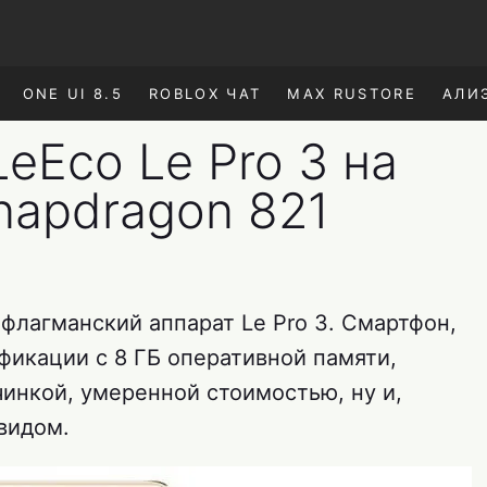
ONE UI 8.5
ROBLOX ЧАТ
MAX RUSTORE
АЛИ
eEco Le Pro 3 на
napdragon 821
флагманский аппарат Le Pro 3. Смартфон,
фикации с 8 ГБ оперативной памяти,
инкой, умеренной стоимостью, ну и,
видом.