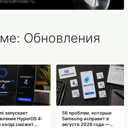
еме: Обновления
mi запускает
56 проблем, которые
вление HyperOS 4:
Samsung исправит в
и когда сможет
августе 2026 года —