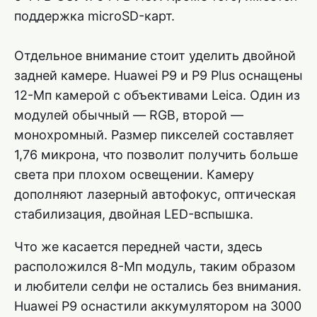
поддержка microSD-карт.
Отдельное внимание стоит уделить двойной
задней камере. Huawei P9 и P9 Plus оснащены
12-Мп камерой с объективами Leica. Один из
модулей обычный — RGB, второй —
монохромный. Размер пикселей составляет
1,76 микрона, что позволит получить больше
света при плохом освещении. Камеру
дополняют лазерный автофокус, оптическая
стабилизация, двойная LED-вспышка.
Что же касается передней части, здесь
расположился 8-Мп модуль, таким образом
и любители селфи не остались без внимания.
Huawei P9 оснастили аккумулятором на 3000