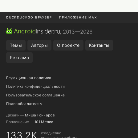
DUCKDUCKGO БРАУЗЕР
ПРИЛОЖЕНИЕ MAX
ПРИЛОЖЕНИЯ ANDROID
МЕССЕНДЖЕРЫ ANDROID
, 2013—2026
ПОДПИСКА WILDBERRIES
POCO F9 ULTRA
Темы
Авторы
О проекте
Контакты
Реклама
Редакционная политика
Политика конфиденциальности
Пользовательское соглашение
Правообладателям
Дизайн —
Миша Гончаров
Воплощение —
101 Медиа
133,2K
ежедневно
пользуются сайтом