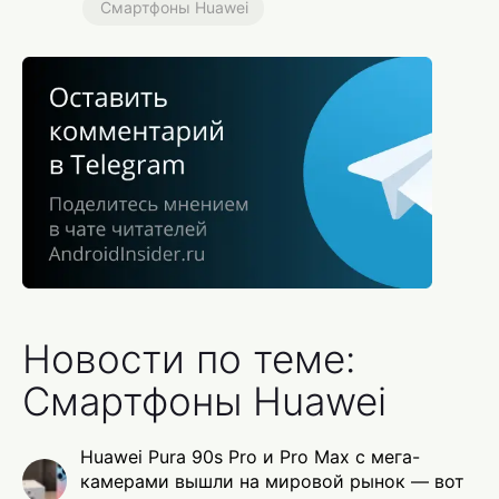
Смартфоны Huawei
Новости по теме:
Смартфоны Huawei
Huawei Pura 90s Pro и Pro Max с мега-
камерами вышли на мировой рынок — вот