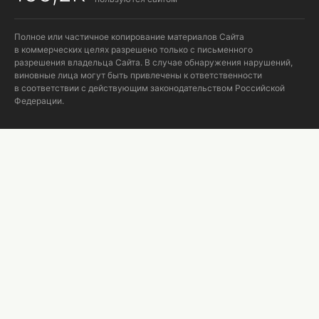
Полное или частичное копирование материалов Сайта
в коммерческих целях разрешено только с письменного
разрешения владельца Сайта. В случае обнаружения нарушений,
виновные лица могут быть привлечены к ответственности
в соответствии с действующим законодательством Российской
Федерации.