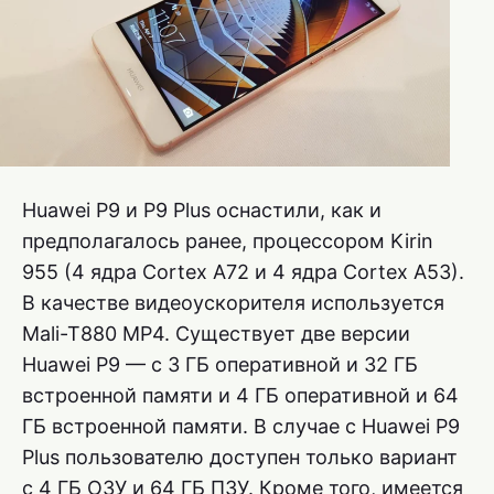
Huawei P9 и P9 Plus оснастили, как и
предполагалось ранее, процессором Kirin
955 (4 ядра Cortex A72 и 4 ядра Cortex A53).
В качестве видеоускорителя используется
Mali-T880 MP4. Существует две версии
Huawei P9 — с 3 ГБ оперативной и 32 ГБ
встроенной памяти и 4 ГБ оперативной и 64
ГБ встроенной памяти. В случае с Huawei P9
Plus пользователю доступен только вариант
с 4 ГБ ОЗУ и 64 ГБ ПЗУ. Кроме того, имеется