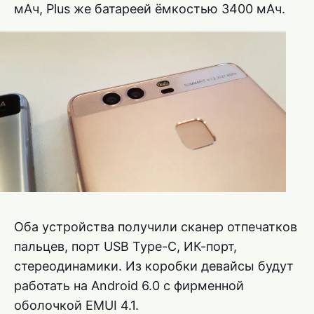
мАч, Plus же батареей ёмкостью 3400 мАч.
Оба устройства получили сканер отпечатков
пальцев, порт USB Type-C, ИК-порт,
стереодинамики. Из коробки девайсы будут
работать на Android 6.0 с фирменной
оболочкой EMUI 4.1.