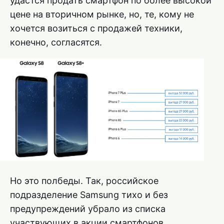
удастся продать смартфон по более высокой
цене на вторичном рынке, но, те, кому не
хочется возиться с продажей техники,
конечно, согласятся.
Но это полбеды. Так, российское
подразделение Samsung тихо и без
предупреждений убрало из списка
участвующих в акции смартфонов