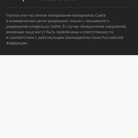
Полное или частичное копирование материалов Сайта
в коммерческих целях разрешено только с письменного
разрешения владельца Сайта. В случае обнаружения нарушений,
виновные лица могут быть привлечены к ответственности
в соответствии с действующим законодательством Российской
Федерации.