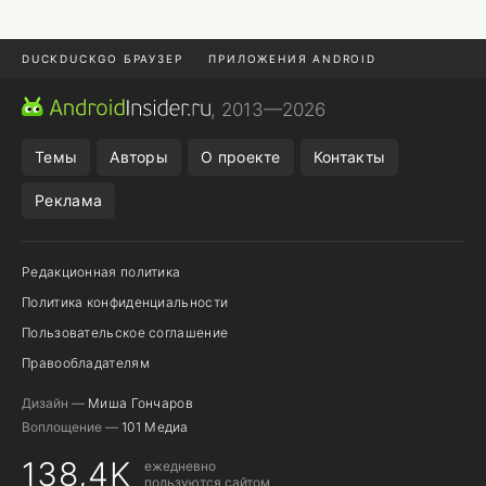
DUCKDUCKGO БРАУЗЕР
ПРИЛОЖЕНИЯ ANDROID
CHROME БРАУЗЕР
ANDROID-ПЛАНШЕТ
ONE UI 8.5
, 2013—2026
ПОДПИСКА WILDBERRIES
Темы
Авторы
О проекте
Контакты
Реклама
Редакционная политика
Политика конфиденциальности
Пользовательское соглашение
Правообладателям
Дизайн —
Миша Гончаров
Воплощение —
101 Медиа
138,4K
ежедневно
пользуются сайтом